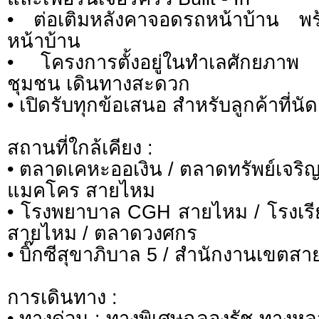
• ต่อเติมหลังคาจอดรถหน้าบ้าน พร้อ
หน้าบ้าน
• โครงการตั้งอยู่ในทำเลศักยภาพ 
ชุมชน เดินทางสะดวก
• เปิดรับทุกข้อเสนอ สำหรับลูกค้าที่นั
สถานที่ใกล้เคียง :
• ตลาดเคหะออเงิน / ตลาดทรัพย์เจริญ
แมคโคร สายไหม
• โรงพยาบาล CGH สายไหม / โรงเรี
สายไหม / ตลาดวงศกร
• บิ๊กซีสุขาภิบาล 5 / สำนักงานเขตส
การเดินทาง :
• ทางด่วน : ทางพิเศษฉลองรัช,ทางห