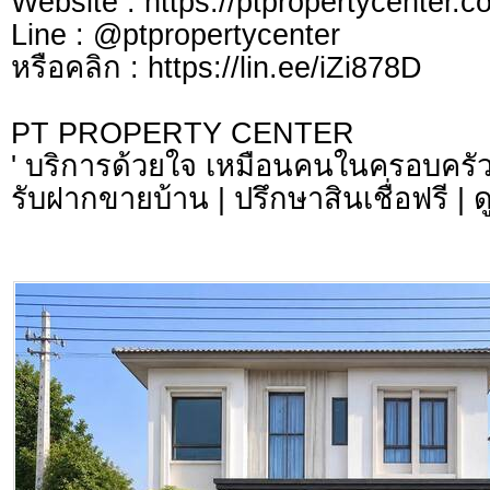
Website : https://ptpropertycenter.c
Line : @ptpropertycenter
หรือคลิก : https://lin.ee/iZi878D
PT PROPERTY CENTER
' บริการด้วยใจ เหมือนคนในครอบครัว
รับฝากขายบ้าน | ปรึกษาสินเชื่อฟรี | 