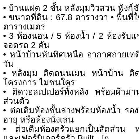
• บ้านแฝด 2 ชั้น หลังมุมวิวสวน ฟังก์
• ขนาดที่ดิน : 67.8 ตารางวา • พื้นท
ตารางเมตร
• 3 ห้องนอน / 5 ห้องน้ำ / 2 ห้องรับแข
จอดรถ 2 คัน
• หน้าบ้านหันทิศเหนือ อากาศถ่ายเท
วัน
• หลังมุม ติดถนนเมน หน้าบ้าน 
โครงการ ไม่ชนใคร
• ติดวอลเปเปอร์ทั้งหลัง พร้อมผ้าม่า
ส่วนตัว
• ต่อเติมห้องชั้นล่างพร้อมห้องน้ำ รอง
อายุ หรือห้องนั่งเล่น
• ต่อเติมห้องครัวแยกเป็นสัดส่วน พ
และเฟอร์นิเจอร์ครัว Built - In