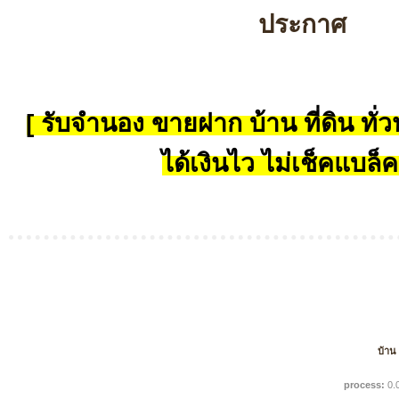
ประกาศ
[ รับจำนอง ขายฝาก บ้าน ที่ดิน ทั่วป
ได้เงินไว ไม่เช็คแบล็ค
บ้าน
process:
0.