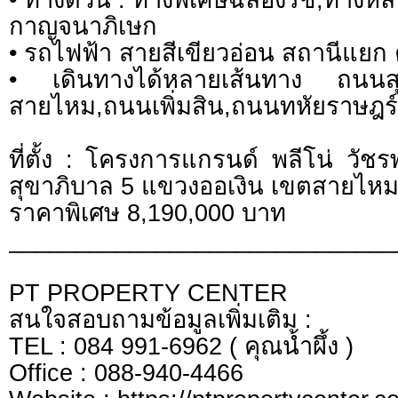
กาญจนาภิเษก
• รถไฟฟ้า สายสีเขียวอ่อน สถานีแยก 
• เดินทางได้หลายเส้นทาง ถนน
สายไหม,ถนนเพิ่มสิน,ถนนทหัยราษฎร์
ที่ตั้ง : โครงการแกรนด์ พลีโน่ วัช
สุขาภิบาล 5 แขวงออเงิน เขตสายไห
ราคาพิเศษ 8,190,000 บาท
_____________________________
PT PROPERTY CENTER
สนใจสอบถามข้อมูลเพิ่มเติม :
TEL : 084 991-6962 ( คุณน้ำผึ้ง )
Office : 088-940-4466