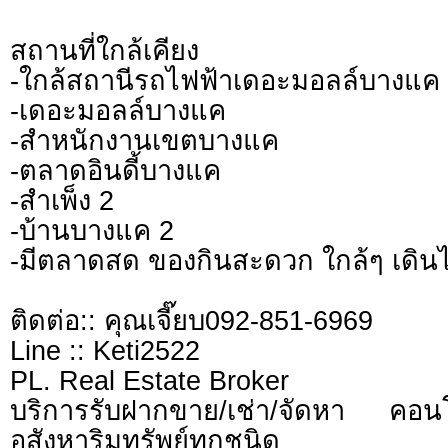
สถานที่ใกล้เคียง
-ใกล้สถานีรถไฟฟ้าเดอะมอลล์บางแค
-เดอะมอลล์บางแค
-สำหนักงานเขตบางแค
-ตลาดอินดี้บางแค
-สำเพ็ง 2
-บ้านบางแค 2
-มีตลาดสด ของกินสะดวก ใกล้ๆ เดินไ
ติดต่อ:: คุณเจี๊ยบ092-851-6969
Line :: Keti2522
PL. Real Estate Broker
บริการรับฝากขาย/เช่า/จัดหา คอ
อสังหาริมทรัพย์ทุกชนิด