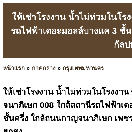
ให้เช่าโรงงาน น้ำไม่ท่วมในโ
รถไฟฟ้าเดอะมอลล์บางแค 3 ชั้
กัลป
หน้าแรก
»
ภาคกลาง
»
กรุงเทพมหานคร
ให้เช่าโรงงาน น้ำไม่ท่วมในโรงงา
จนาภิเษก 008 ใกล้สถานีรถไฟฟ้าเ
ชั้นครึ่ง ใกล้ถนนกาญจนาภิเษก เพช
ยกสูง