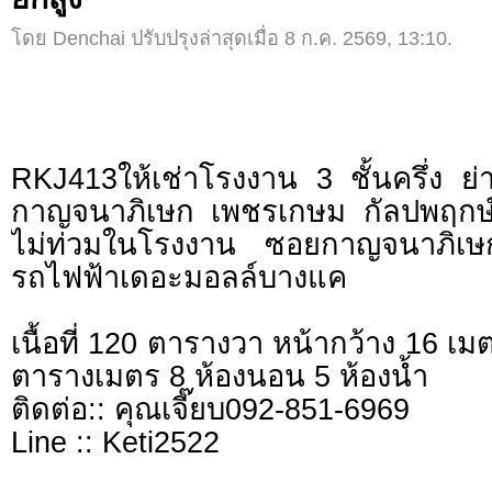
โดย Denchai ปรับปรุงล่าสุดเมื่อ 8 ก.ค. 2569, 13:10.
RKJ413ให้เช่าโรงงาน 3 ชั้นครึ่ง 
กาญจนาภิเษก เพชรเกษม กัลปพฤกษ์
ไม่ท่วมในโรงงาน ซอยกาญจนาภิเษ
รถไฟฟ้าเดอะมอลล์บางแค
เนื้อที่ 120 ตารางวา หน้ากว้าง 16 เ
ตารางเมตร 8 ห้องนอน 5 ห้องน้ำ
ติดต่อ:: คุณเจี๊ยบ092-851-6969
Line :: Keti2522