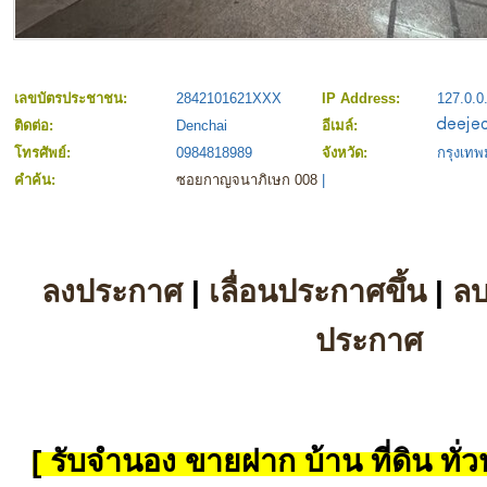
เลขบัตรประชาชน:
2842101621XXX
IP Address:
127.0.0
ติดต่อ:
Denchai
อีเมล์:
โทรศัพย์:
0984818989
จังหวัด:
กรุงเท
คำค้น:
ซอยกาญจนาภิเษก 008
|
ลงประกาศ
|
เลื่อนประกาศขึ้น
|
ล
ประกาศ
[ รับจำนอง ขายฝาก บ้าน ที่ดิน ทั่วป