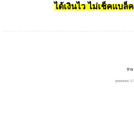
ได้เงินไว ไม่เช็คแบล็ค
บ้าน
process:
0.