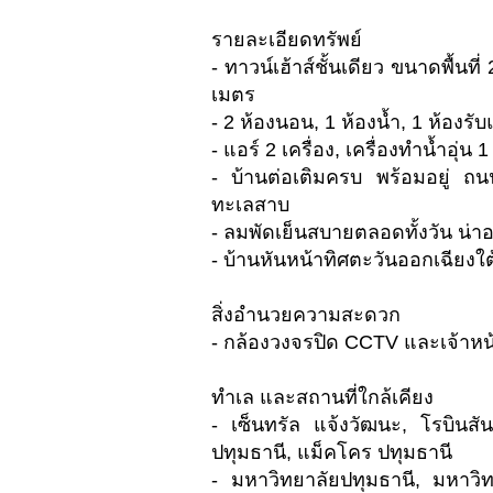
รายละเอียดทรัพย์
- ทาวน์เฮ้าส์ชั้นเดียว ขนาดพื้นท
เมตร
- 2 ห้องนอน, 1 ห้องน้ำ, 1 ห้องรับ
- แอร์ 2 เครื่อง, เครื่องทำน้ำอุ่น 1
- บ้านต่อเติมครบ พร้อมอยู่ 
ทะเลสาบ
- ลมพัดเย็นสบายตลอดทั้งวัน น่าอย
- บ้านหันหน้าทิศตะวันออกเฉียงใต
สิ่งอำนวยความสะดวก
- กล้องวงจรปิด CCTV และเจ้าหน
ทำเล และสถานที่ใกล้เคียง
- เซ็นทรัล แจ้งวัฒนะ, โรบินสั
ปทุมธานี, แม็คโคร ปทุมธานี
- มหาวิทยาลัยปทุมธานี, มหาวิท