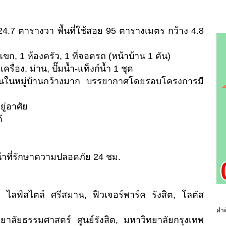
ี่ 24.7 ตารางวา พื้นที่ใช้สอย 95 ตารางเมตร กว้าง 4.8
แขก, 1 ห้องครัว, 1 ที่จอดรถ (หน้าบ้าน 1 คัน)
 เครื่อง, ม่าน, ปั๊มน้ำ-แท็งก์น้ำ 1 ชุด
ถนนในหมู่บ้านกว้างมาก บรรยากาศโดยรอบโครงการมี
ู่อาศัย
้
้าที่รักษาความปลอดภัย 24 ชม.
น ไลฟ์สไตล์ ศรีสมาน, ฟิวเจอร์พาร์ค รังสิต, โลตัส
คำค
ยาลัยธรรมศาสตร์ ศูนย์รังสิต, มหาวิทยาลัยกรุงเทพ