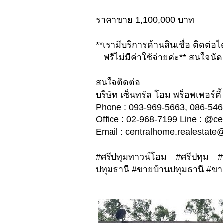
ราคาขาย 1,100,000 บาท
**เรามีบริการด้านสินเชื่อ ติดต่อ
ฟรีไม่มีค่าใช้จ่ายค่ะ** สนใจนั
สนใจติดต่อ
บริษัท เซ็นทรัล โฮม พร็อพเพอร์ต
Phone : 093-969-5663, 086-5
Office : 02-968-7199 Line : 
​​​​​​​Email :
centralhome.realestate
#ศรีปทุมทาวน์โฮม #ศรีปทุม #
ปทุมธานี #ขายบ้านปทุมธานี #ขาย