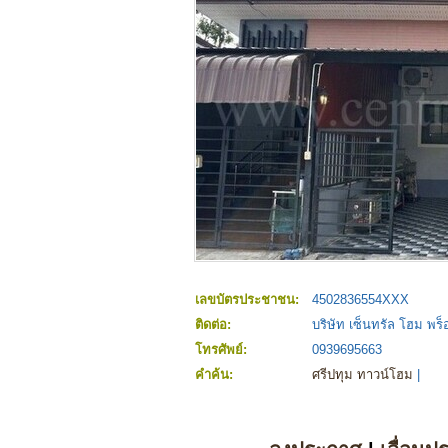
เลขบัตรประชาชน:
4502836554XXX
ติดต่อ:
บริษัท เซ็นทรัล โฮม พร็อ
โทรศัพย์:
0939695663
คำค้น:
ศรีปทุม ทาวน์โฮม
|