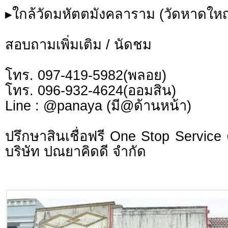
▸ใกล้วัดมหัตตมังคลาราม (วัดหาดใหญ
สอบถามเพิ่มเติม / นัดชม
โทร. 097-419-5982(พลอย)
โทร. 096-932-4624(ออมสิน)
Line : @panaya (มี@ด้านหน้า)
ปรึกษาสินเชื่อฟรี One Stop Service 
บริษัท ปณยาคิดดี จำกัด