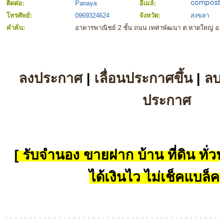
ติดต่อ:
Panaya
อีเมล์:
โทรศัพย์:
0969324624
จังหวัด:
สงขลา
คำค้น:
อาคารพาณิชย์ 2 ชั้น ถนน เทศาพัฒนา ต.หาดใหญ่ 
ลงประกาศ
|
เลื่อนประกาศขึ้น
|
ล
ประกาศ
[ รับจำนอง ขายฝาก บ้าน ที่ดิน ทั่วป
ได้เงินไว ไม่เช็คแบล็ค