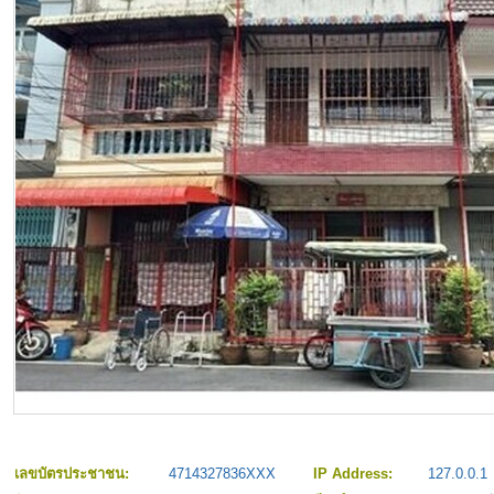
เลขบัตรประชาชน:
4714327836XXX
IP Address:
127.0.0.1