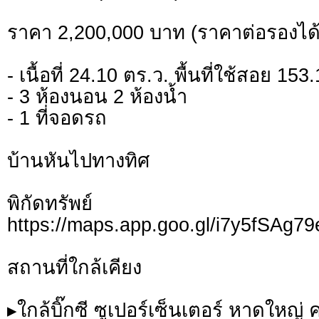
ราคา 2,200,000 บาท (ราคาต่อรองได้
- เนื้อที่ 24.10 ตร.ว. พื้นที่ใช้สอย 15
- 3 ห้องนอน 2 ห้องน้ำ
- 1 ที่จอดรถ
บ้านหันไปทางทิศ
พิกัดทรั
https://maps.app.goo.gl/i7y5fSAg
สถานที่ใกล้เคียง
▸ใกล้บิ๊กซี ซูเปอร์เซ็นเตอร์ หาดใหญ