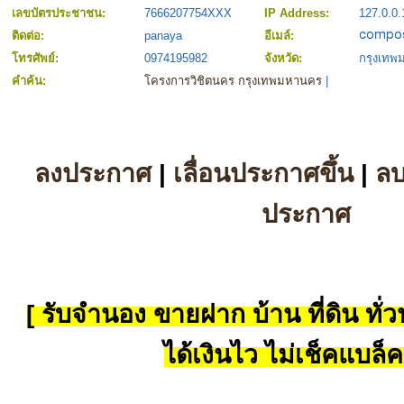
เลขบัตรประชาชน:
7666207754XXX
IP Address:
127.0.0.
ติดต่อ:
panaya
อีเมล์:
โทรศัพย์:
0974195982
จังหวัด:
กรุงเท
คำค้น:
โครงการวิชิตนคร กรุงเทพมหานคร
|
ลงประกาศ
|
เลื่อนประกาศขึ้น
|
ล
ประกาศ
[ รับจำนอง ขายฝาก บ้าน ที่ดิน ทั่วป
ได้เงินไว ไม่เช็คแบล็ค