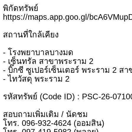
พิกัดทรั
https://maps.app.goo.gl/bcA6VMu
สถานที่ใกล้เคียง
- โรงพยาบาลบางมด
- เซ็นทรัล สาขาพระราม 2
- บิ๊กซี ซูเปอร์เซ็นเตอร์ พระราม 2 สา
- ไทวัสดุ พระราม 2
รหัสทรัพย์ (Code ID) : PSC-26-0710
สอบถามเพิ่มเติม / นัดชม
โทร. 096-932-4624 (ออมสิน)
โทร. 097-419-5982 (พลอย)