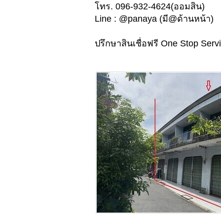
โทร. 096-932-4624(ออมสิน)
Line : @panaya (มี@ด้านหน้า)
ปรึกษาสินเชื่อฟรี One Stop Serv