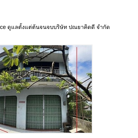
ice ดูแลตั้งแต่ต้นจนจบบริษัท ปณยาคิดดี จำกัด