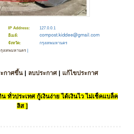
IP Address:
127.0.0.1
อีเมล์:
จังหวัด:
กรุงเทพมหานคร
 กรุงเทพมหานคร
|
ระกาศขึ้น
|
ลบประกาศ
|
แก้ไขประกาศ
น ทั่วประเทศ กู้เงินง่าย ได้เงินไว ไม่เช็คแบล็ค
ลิส ]