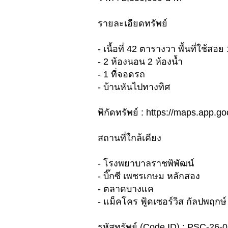
รายละเอียดทรัพย์
- เนื้อที่ 42 ตารางวา พื้นที่ใช้ส
- 2 ห้องนอน 2 ห้องน้ำ
- 1 ที่จอดรถ
- บ้านหันไปทางทิศ
พิกัดทรัพย์ : https://maps.ap
สถานที่ใกล้เคียง
- โรงพยาบาลราชพิพัฒน์
- บิ๊กซี เพชรเกษม หลักสอง
- ตลาดบางแค
- แม็คโคร ฟู้ดเซอร์วิส กัลปพฤกษ์
รหัสทรัพย์ (Code ID) : PSC-26-