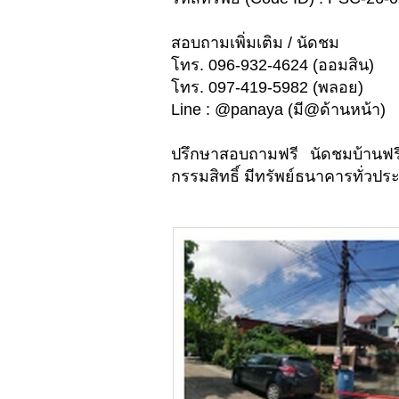
สอบถามเพิ่มเติม / นัดชม
โทร. 096-932-4624 (ออมสิน)
โทร. 097-419-5982 (พลอย)
Line : @panaya (มี@ด้านหน้า)
ปรึกษาสอบถามฟรี นัดชมบ้านฟร
กรรมสิทธิ์ มีทรัพย์ธนาคารทั่วประ