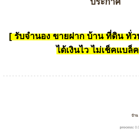
ประกาศ
[ รับจำนอง ขายฝาก บ้าน ที่ดิน ทั่วป
ได้เงินไว ไม่เช็คแบล็ค
บ้าน
process:
0.