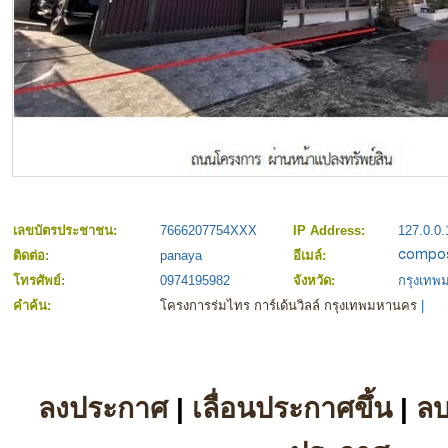
เลขบัตรประชาชน:
7666207754XXX
IP Address:
127.0.0.
ติดต่อ:
panaya
อีเมล์:
โทรศัพย์:
0974195982
จังหวัด:
กรุงเท
คำค้น:
โครงการร่มไทร การ์เด้นวิลล์ กรุงเทพมหานคร
|
ลงประกาศ
|
เลื่อนประกาศขึ้น
|
ล