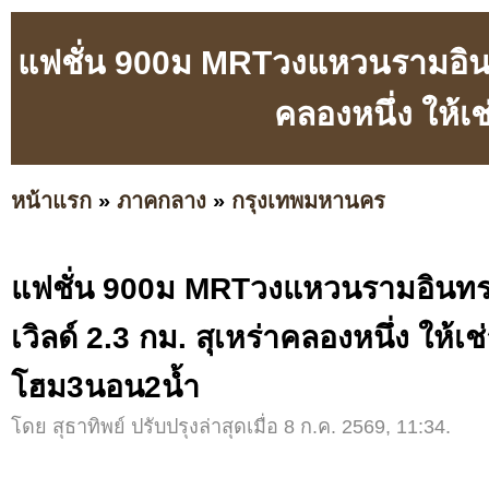
แฟชั่น 900ม MRTวงแหวนรามอินทรา
คลองหนึ่ง ให้
หน้าแรก
»
ภาคกลาง
»
กรุงเทพมหานคร
แฟชั่น 900ม MRTวงแหวนรามอินทรา
เวิลด์ 2.3 กม. สุเหร่าคลองหนึ่ง ให้เ
โฮม3นอน2น้ำ
โดย สุธาทิพย์ ปรับปรุงล่าสุดเมื่อ 8 ก.ค. 2569, 11:34.