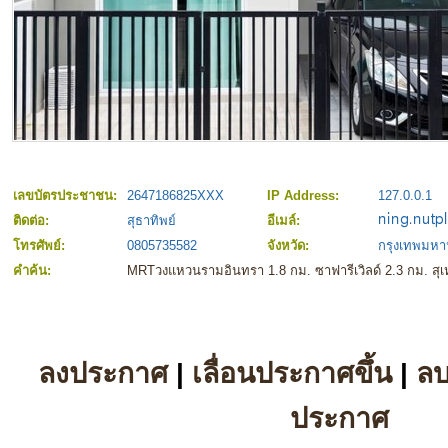
เลขบัตรประชาชน:
2647186825XXX
IP Address:
127.0.0.1
ติดต่อ:
สุธาทิพย์
อีเมล์:
โทรศัพย์:
0805735582
จังหวัด:
กรุงเทพมห
คำค้น:
MRTวงแหวนรามอินทรา 1.8 กม. ซาฟารีเวิลด์ 2.3 กม. สุเ
ลงประกาศ
|
เลื่อนประกาศขึ้น
|
ล
ประกาศ