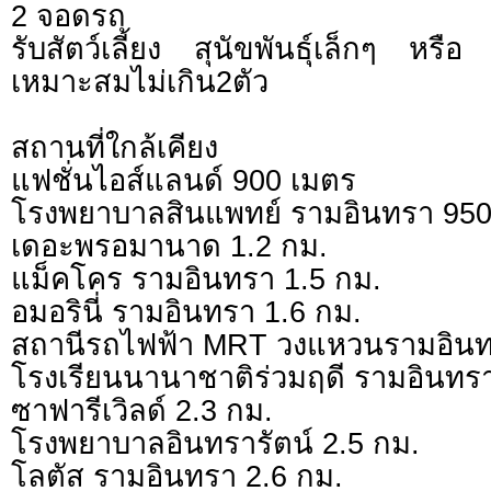
2 จอดรถ
รับสัตว์เลี้ยง สุนัขพันธุ์เล็กๆ หร
เหมาะสมไม่เกิน2ตัว
สถานที่ใกล้เคียง
แฟชั่นไอส์แลนด์ 900 เมตร
โรงพยาบาลสินแพทย์ รามอินทรา 950
เดอะพรอมานาด 1.2 กม.
แม็คโคร รามอินทรา 1.5 กม.
อมอรินี่ รามอินทรา 1.6 กม.
สถานีรถไฟฟ้า MRT วงแหวนรามอินท
โรงเรียนนานาชาติร่วมฤดี รามอินทรา
ซาฟารีเวิลด์ 2.3 กม.
โรงพยาบาลอินทรารัตน์ 2.5 กม.
โลตัส รามอินทรา 2.6 กม.