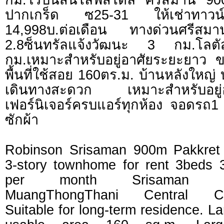
ปากเกร็ด ซ25-31 ให้เช่าทาวน์โ
14,998บ.ต่อเดือน ทางด่วนศรีสมาน
2.8ซ็นทรัลแจ้งวัฒนะ 3 กม.โล
กม.เหมาะสำหรับอยู่อาศัยระยะยาว ข
พื้นที่ใช้สอย 160ตร.ม. บ้านหลังใหญ
เดินทางสะดวก เหมาะสำหรับอยู่อ
เฟอร์นิเจอร์ครบแอร์ทุกห้อง จอดรถ1 ตู
ซักผ้า
Robinson Srisaman 900m Pakkret
3-story townhome for rent 3beds 
per month Srisaman Exp
MuangThongThani Central Ch
Suitable for long-term residence. L