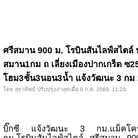
ศรีสมาน 900 ม. โรบินสันไลฟ์สไตล์ 
สมาน1กม ถ เลี่ยงเมืองปากเกร็ด ซ25
โฮม3ชั้น3นอน3น้ำ แจ้งวัฒนะ 3 กม
โดย สุธาทิพย์ ปรับปรุงล่าสุดเมื่อ 8 ก.ค. 2569, 11:23.
บิ๊กซี แจ้งวัฒนะ 3 กม.แม็คโ
กม.โรบินสันไลฟ์สไตล์ ศรีสมาน 900