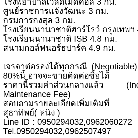
โรงพยาบาลเวิลด์เมดิคอล 3 กม.
ศูนย์ราชการแจ้งวัฒนะ 3 กม.
กรมการกงสุล 3 กม.
โรงเรียนนานาชาติฮาร์โรว์ กรุงเทพฯ 
โรงเรียนนานาชาติ ISB 4.8 กม.
สนามกอล์ฟนอร์ธปาร์ค 4.9 กม.
เจรจาต่อรองได้ทุกกรณี (Negotiable) 
80%นี้ อาจจะขายติดต่อซื้อได้
ราคานี้รวมค่าส่วนกลางแล้ว (
Maintenance Fee)
สอบถามรายละเอียดเพิ่มเติมที่
สุธาทิพย์( หนิง )
Line ID : 0950294032,0962060272
Tel.0950294032,0962507497