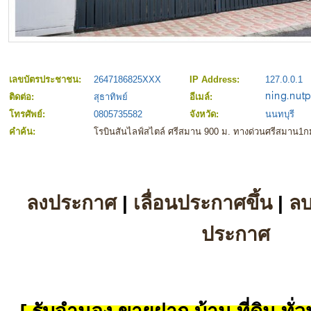
เลขบัตรประชาชน:
2647186825XXX
IP Address:
127.0.0.1
ติดต่อ:
สุธาทิพย์
อีเมล์:
โทรศัพย์:
0805735582
จังหวัด:
นนทบุรี
คำค้น:
โรบินสันไลฟ์สไตล์ ศรีสมาน 900 ม. ทางด่วนศรีสมาน1กม
ลงประกาศ
|
เลื่อนประกาศขึ้น
|
ล
ประกาศ