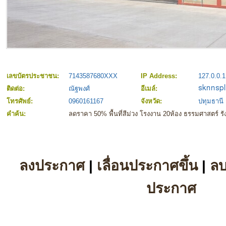
เลขบัตรประชาชน:
7143587680XXX
IP Address:
127.0.0.1
ติดต่อ:
ณัฐพงศ์
อีเมล์:
โทรศัพย์:
0960161167
จังหวัด:
ปทุมธานี
คำค้น:
ลดราคา 50% พื้นที่สีม่วง โรงงาน 20ห้อง ธรรมศาสตร์ รั
ลงประกาศ
|
เลื่อนประกาศขึ้น
|
ล
ประกาศ