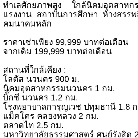
ทำเลศักยภาพสูง ใกล้นิคมอุตสาห
แรงงาน สถาบันการศึกษา ห้างสรรพส
คมนาคมหลัก
ราคาเช่าเพียง 99,999 บาทต่อเดือน
จากเดิม 199,999 บาทต่อเดือน
สถานที่ใกล้เคียง :
โลตัส นวนคร 900 ม.
นิคมอุตสาหกรรมนวนคร 1 กม.
บิ๊กซี นวนคร 1.2 กม.
โรงพยาบาลการุญเวช ปทุมธานี 1.8 ก
แม็คโคร คลองหลวง 2 กม.
ตลาดไท 2.5 กม.
มหาวิทยาลัยธรรมศาสตร์ ศูนย์รังสิต 