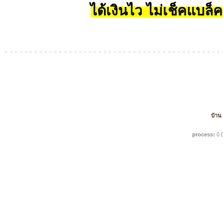
ได้เงินไว ไม่เช็คแบล็ค
บ้าน
process:
0.