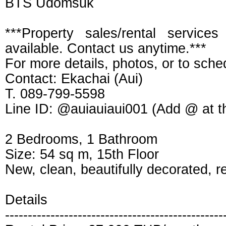
BTS Udomsuk
***Property sales/rental services
available. Contact us anytime.***
For more details, photos, or to sche
Contact: Ekachai (Aui)
T. 089-799-5598
Line ID: @auiauiaui001 (Add @ at t
2 Bedrooms, 1 Bathroom
Size: 54 sq m, 15th Floor
New, clean, beautifully decorated, r
Details
------------------------------------------------