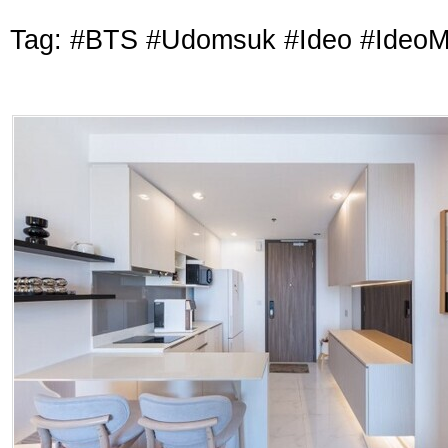
Tag: #BTS #Udomsuk #Ideo #IdeoM