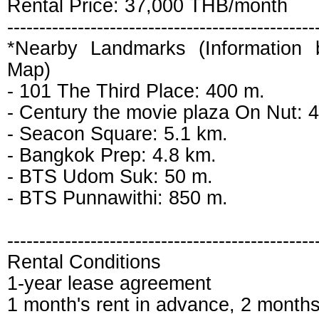
Rental Price: 37,000 THB/month
------------------------------------------------
*Nearby Landmarks (Information
Map)
- 101 The Third Place: 400 m.
- Century the movie plaza On Nut: 
- Seacon Square: 5.1 km.
- Bangkok Prep: 4.8 km.
- BTS Udom Suk: 50 m.
- BTS Punnawithi: 850 m.
------------------------------------------------
Rental Conditions
1-year lease agreement
1 month's rent in advance, 2 months'