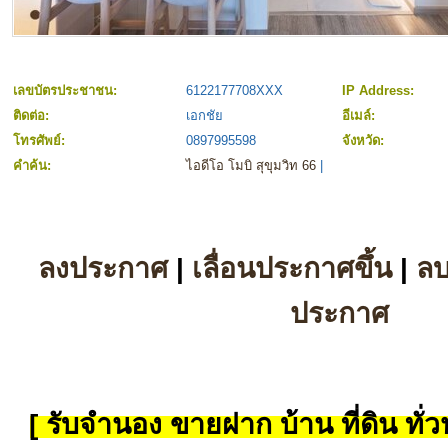
เลขบัตรประชาชน:
6122177708XXX
IP Address:
ติดต่อ:
เอกชัย
อีเมล์:
โทรศัพย์:
0897995598
จังหวัด:
คำค้น:
ไอดีโอ โมบิ สุขุมวิท 66
|
ลงประกาศ
|
เลื่อนประกาศขึ้น
|
ล
ประกาศ
[ รับจำนอง ขายฝาก บ้าน ที่ดิน ทั่วป