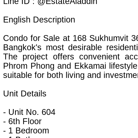
Line ID : @EstateAladdin
English Description
Condo for Sale at 168 Sukhumvit 36
Bangkok's most desirable resident
The project offers convenient a
Phrom Phong and Ekkamai lifestyle d
suitable for both living and investm
Unit Details
- Unit No. 604
- 6th Floor
- 1 Bedroom