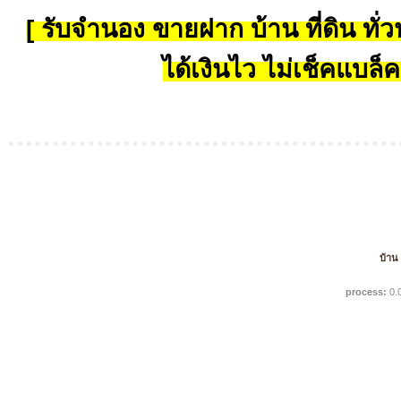
[ รับจำนอง ขายฝาก บ้าน ที่ดิน ทั่วป
ได้เงินไว ไม่เช็คแบล็ค
บ้าน
process:
0.