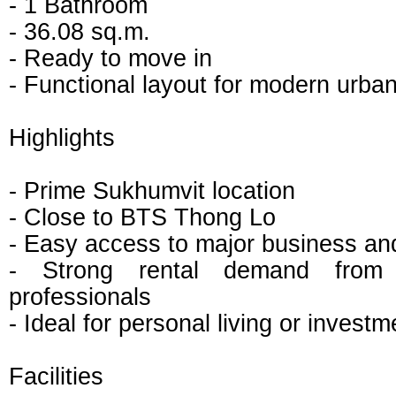
- 1 Bathroom
- 36.08 sq.m.
- Ready to move in
- Functional layout for modern urban
Highlights
- Prime Sukhumvit location
- Close to BTS Thong Lo
- Easy access to major business and l
- Strong rental demand from 
professionals
- Ideal for personal living or investm
Facilities