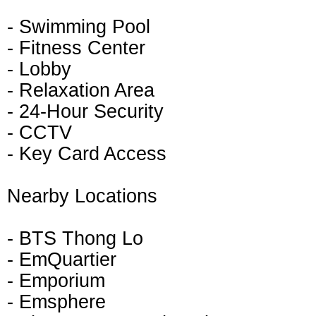
- Swimming Pool
- Fitness Center
- Lobby
- Relaxation Area
- 24-Hour Security
- CCTV
- Key Card Access
Nearby Locations
- BTS Thong Lo
- EmQuartier
- Emporium
- Emsphere