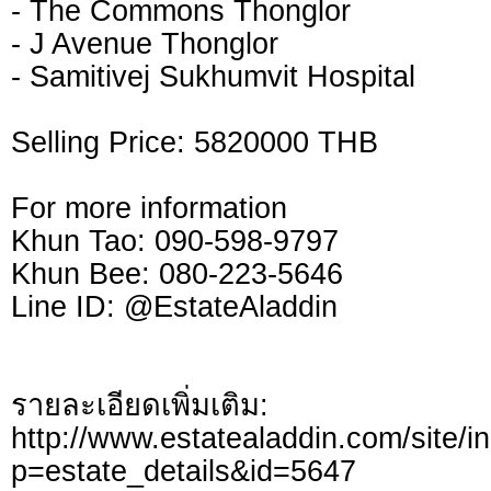
- The Commons Thonglor
- J Avenue Thonglor
- Samitivej Sukhumvit Hospital
Selling Price: 5820000 THB
For more information
Khun Tao: 090-598-9797
Khun Bee: 080-223-5646
Line ID: @EstateAladdin
รายละเอียดเพิ่มเติม:
http://www.estatealaddin.com/site/i
p=estate_details&id=5647