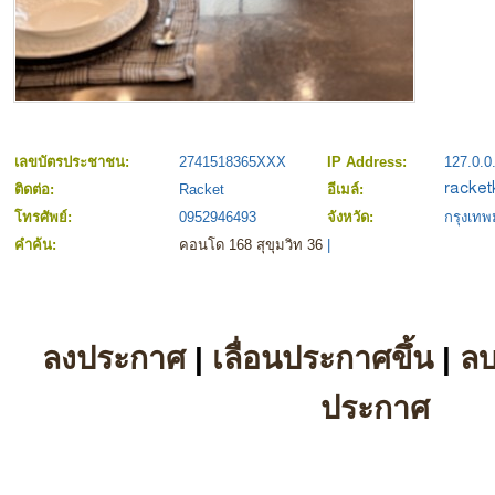
เลขบัตรประชาชน:
2741518365XXX
IP Address:
127.0.0
ติดต่อ:
Racket
อีเมล์:
โทรศัพย์:
0952946493
จังหวัด:
กรุงเท
คำค้น:
คอนโด 168 สุขุมวิท 36
|
ลงประกาศ
|
เลื่อนประกาศขึ้น
|
ล
ประกาศ