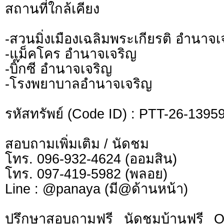
สถานที่ใกล้เคียง
-สวนมิ่งเมืองเฉลิมพระเกียรติ อำนาจเ
-แม็คโคร อำนาจเจริญ
-บิ๊กซี อำนาจเจริญ
-โรงพยาบาลอำนาจเจริญ
รหัสทรัพย์ (Code ID) : PTT-26-1395
สอบถามเพิ่มเติม / นัดชม
โทร. 096-932-4624 (ออมสิน)
โทร. 097-419-5982 (พลอย)
Line : @panaya (มี@ด้านหน้า)
ปรึกษาสอบถามฟรี นัดชมบ้านฟรี 