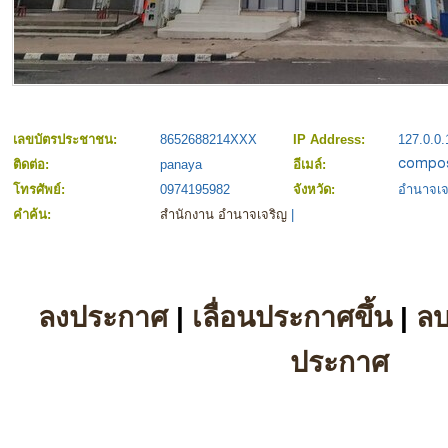
เลขบัตรประชาชน:
8652688214XXX
IP Address:
127.0.0.
ติดต่อ:
panaya
อีเมล์:
โทรศัพย์:
0974195982
จังหวัด:
อำนาจเจ
คำค้น:
สำนักงาน อำนาจเจริญ
|
ลงประกาศ
|
เลื่อนประกาศขึ้น
|
ล
ประกาศ