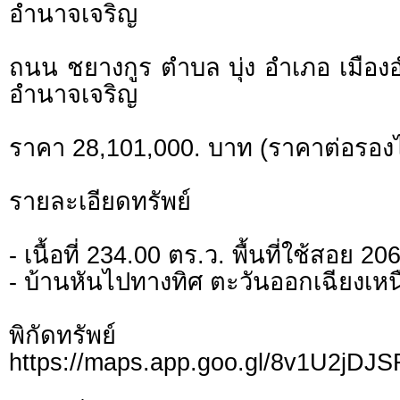
อำนาจเจริญ
ถนน ชยางกูร ตำบล บุ่ง อำเภอ เมือง
อำนาจเจริญ
ราคา 28,101,000. บาท (ราคาต่อรองไ
รายละเอียดทรัพย์
- เนื้อที่ 234.00 ตร.ว. พื้นที่ใช้สอย 2
- บ้านหันไปทางทิศ ตะวันออกเฉียงเหน
พิกัดทรั
https://maps.app.goo.gl/8v1U2jDJ