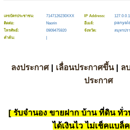
เลขบัตรประชาชน:
7147126230XXX
IP Address:
127.0.0.1
ติดต่อ:
Naorin
อีเมล์:
โทรศัพย์:
0909475920
จังหวัด:
สมุทรปร
คำค้น:
|
ลงประกาศ
|
เลื่อนประกาศขึ้น
|
ล
ประกาศ
[ รับจำนอง ขายฝาก บ้าน ที่ดิน ทั่วป
ได้เงินไว ไม่เช็คแบล็ค