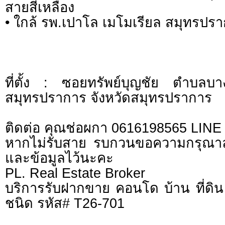
สายสีเหลือง
• ใกล้ รพ.เปาโล เมโมเรียล สมุทรปรา
ที่ตั้ง : ซอยทรัพย์บุญชัย ตำบลบา
สมุทรปราการ จังหวัดสมุทรปราการ
ติดต่อ คุณช่อผกา 0616198565 LIN
หากไม่รับสาย รบกวนขอความกรุณาลูก
และข้อมูลไว้นะคะ
PL. Real Estate Broker
บริการรับฝากขาย คอนโด บ้าน ที่ดิน 
ชนิด รหัส# T26-701