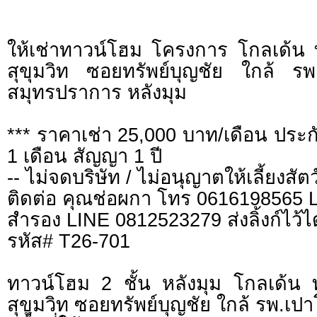
ให้เช่าทาวน์โฮม โครงการ โกลเด้น ท
สุขุมวิท ซอยทรัพย์บุญชัย ใกล้ ร
สมุทรปราการ หลังมุม
*** ราคาเช่า 25,000 บาท/เดือน ประกั
1 เดือน สัญญา 1 ปี
-- ไม่จดบริษัท / ไม่อนุญาตให้เลี้ยงสัตว์
ติดต่อ คุณช่อผกา โทร 0616198565
สำรอง LINE 0812523279 ส่งลิ้งก์ไว้ไ
รหัส# T26-701
ทาวน์โฮม 2 ชั้น หลังมุม โกลเด้น ท
สุขุมวิท ซอยทรัพย์บุญชัย ใกล้ รพ.เป