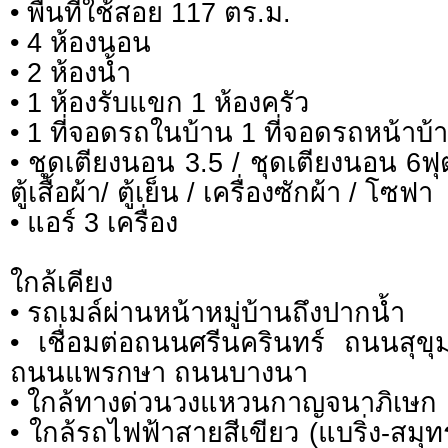
• พื้นที่ใช้สอย 117 ตร.ม.
• 4 ห้องนอน
• 2 ห้องน้ำ
• 1 ห้องรับแขก 1 ห้องครัว
• 1 ที่จอดรถในบ้าน 1 ที่จอดรถหน้าบ้
• ชุดเตียงนอน 3.5 / ชุดเตียงนอน 6ฟุต 
ตู้เสื้อผ้า/ ตู้เย็น / เครื่องซักผ้า / โซฟา
• แอร์ 3 เครื่อง
ใกล้เคียง
• รถเมล์ผ่านหน้าหมู่บ้านถึงปากน้ำ
• เชื่อมต่อถนนศรีนครินทร์ ถนนสุขุ
ถนนแพรกษา ถนนบางนา
• ใกล้ทางด่วนวงแหวนกาญจนาภิเษก
• ใกล้รถไฟฟ้าสายสีเขียว (แบริ่ง-สม