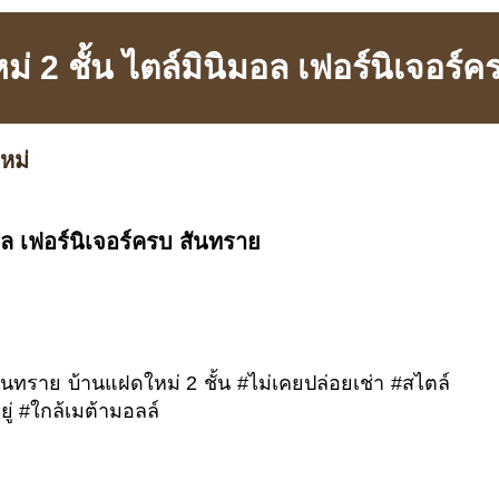
่ 2 ชั้น ไตล์มินิมอล เฟอร์นิเจอร์
หม่
อล เฟอร์นิเจอร์ครบ สันทราย
ันทราย บ้านแฝดใหม่ 2 ชั้น #ไม่เคยปล่อยเช่า #สไตล์
ู่ #ใกล้เมต้ามอลล์