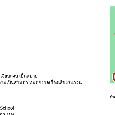
เงียบสงบ เย็นสบาย
วามเป็นส่วนตัว หมดกังวลเรื่องเสียงรบกวน
คำค
l School
ang Mai