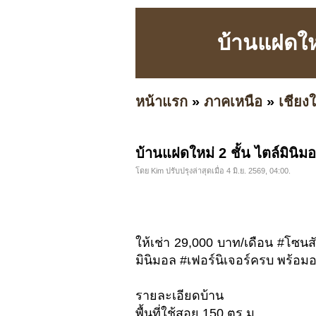
บ้านแฝดใหม
หน้าแรก
»
ภาคเหนือ
»
เชียงใ
บ้านแฝดใหม่ 2 ชั้น ไตล์มินิม
โดย Kim ปรับปรุงล่าสุดเมื่อ 4 มิ.ย. 2569, 04:00.
ให้เช่า 29,000 บาท/เดือน #โซนส
มินิมอล #เฟอร์นิเจอร์ครบ พร้อมอย
รายละเอียดบ้าน
พื้นที่ใช้สอย 150 ตร.ม.