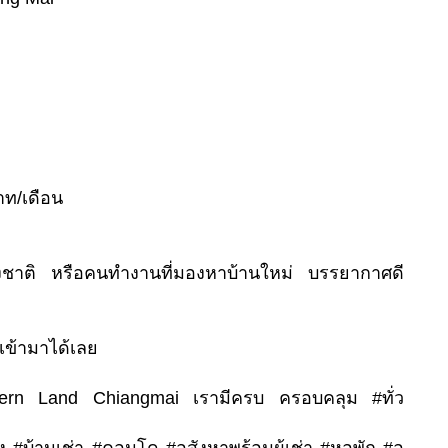
บาท/เดือน
ชาติ หรือคนทำงานที่มองหาบ้านใหม่ บรรยากาศดี
ข้ามาได้เลย
hern Land Chiangmai เรามีครบ ครอบคลุม #ทั่ว