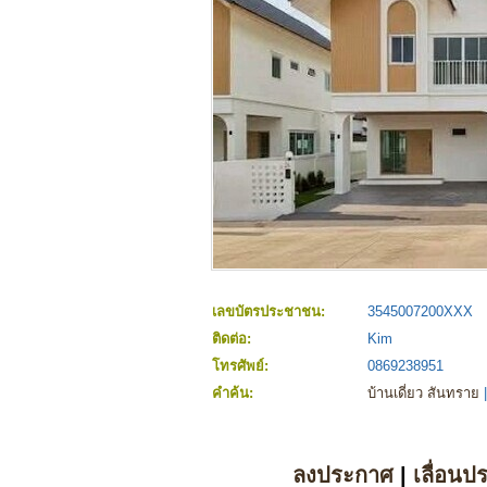
เลขบัตรประชาชน:
3545007200XXX
ติดต่อ:
Kim
โทรศัพย์:
0869238951
คำค้น:
บ้านเดี่ยว สันทราย
|
ลงประกาศ
|
เลื่อนป