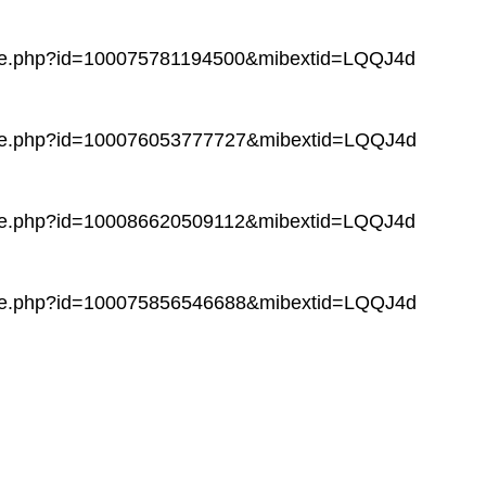
file.php?id=100075781194500&mibextid=LQQJ4d
file.php?id=100076053777727&mibextid=LQQJ4d
file.php?id=100086620509112&mibextid=LQQJ4d
file.php?id=100075856546688&mibextid=LQQJ4d