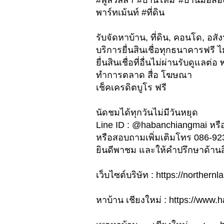
#พูลวิลล่า #บ้านใหม่ #บ้านมือส
พาร์ทเม้นท์ #ที่ดิน
รับจัดหาบ้าน, ที่ดิน, คอนโด, อสัง
บริการยื่นสินเชื่อทุกธนาคารฟรี ไม
ยื่นสินเชื่อที่อื่นไม่ผ่านรับดูแล
ทำการตลาด สื่อ โฆษณา
เช็คเครดิตบูโร ฟรี
นัดชมได้ทุกวันไม่มีวันหยุด
Line ID : @habanchiangmai หรือ
หรือสอบถามเพิ่มเติมโทร 086-9
ยินดีพาชม และให้คำปรึกษาด้านสิน
เว็บไซต์บริษัท : https://northe
หาบ้าน เชียงใหม่ : https://www