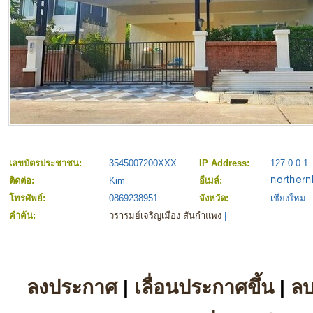
เลขบัตรประชาชน:
3545007200XXX
IP Address:
127.0.0.1
ติดต่อ:
Kim
อีเมล์:
โทรศัพย์:
0869238951
จังหวัด:
เชียงใหม่
คำค้น:
วรารมย์เจริญเมือง สันกำแพง
|
ลงประกาศ
|
เลื่อนประกาศขึ้น
|
ล