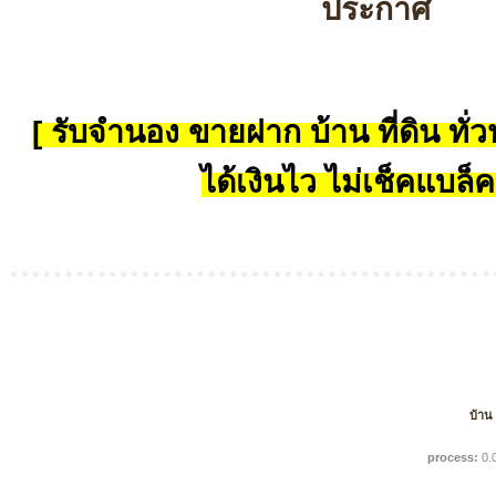
ประกาศ
[ รับจำนอง ขายฝาก บ้าน ที่ดิน ทั่วป
ได้เงินไว ไม่เช็คแบล็ค
บ้าน
process:
0.