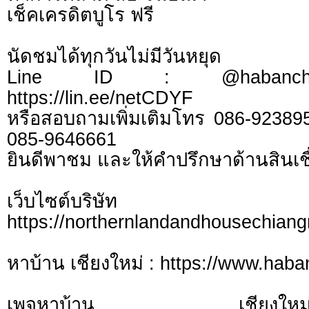
เช็คเครดิตบูโร ฟรี
นัดชมได้ทุกวันไม่มีวันหยุด
Line ID : @habanchi
https://lin.ee/netCDYF
หรือสอบถามเพิ่มเติมโทร 086-92389
085-9646661
ยินดีพาชม และให้คำปรึกษาด้านสินเชื
เว็บไซต์บร
https://northernlandandhousechian
หาบ้าน เชียงใหม่ : https://www.hab
เพจหาบ้าน เชี