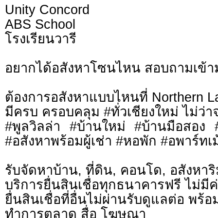
Unity Concord
ABS School
โรงเรียนวารี
อยากได้อสังหาโซนไหน สอบถามเข้า
ต้องการอสังหาแบบไหนที่ Northern L
มีครบ ครอบคลุม #ทั่วเชียงใหม่ ไม่ว่า
#พูลวิลล่า #บ้านใหม่ #บ้านมือสอง
#อสังหาพร้อมผู้เช่า #หอพัก #อพาร์ทเม้
รับจัดหาบ้าน, ที่ดิน, คอนโด, อสังหาริม
บริการยื่นสินเชื่อทุกธนาคารฟรี ไม่มีค
ยื่นสินเชื่อที่อื่นไม่ผ่านรับดูแลต่อ พ
ทำการตลาด สื่อ โฆษณา