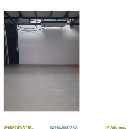
เลขบัตรประชาชน:
6244516537XXX
IP Address: