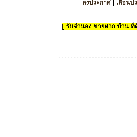
ลงประกาศ
|
เลื่อนป
[ รับจำนอง ขายฝาก บ้าน ที่ดิ