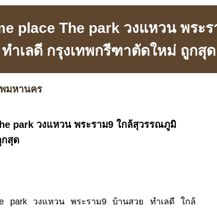
me place The park วงแหวน พระรา
ทำเลดี กรุงเทพกรีฑาตัดใหม่ ถูกสุด
เทพมหานคร
he park วงแหวน พระราม9 ใกล้สุวรรณภูมิ
ูกสุด
he park วงแหวน พระราม9 บ้านสวย ทำเลดี ใกล้