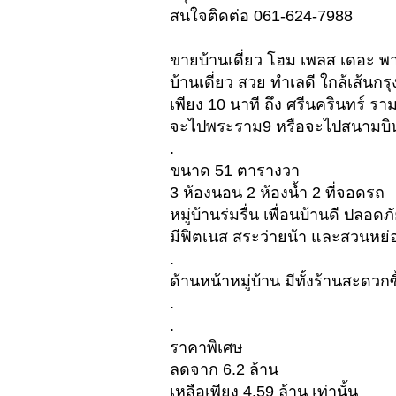
สนใจติดต่อ 061-624-7988
ขายบ้านเดี่ยว โฮม เพลส เดอะ 
บ้านเดี่ยว สวย ทำเลดี ใกล้เส้นก
เพียง 10 นาที ถึง ศรีนครินทร์ ร
จะไปพระราม9 หรือจะไปสนามบิน
.
ขนาด 51 ตารางวา
3 ห้องนอน 2 ห้องน้ำ 2 ที่จอดรถ
หมู่บ้านร่มรื่น เพื่อนบ้านดี ปลอด
มีฟิตเนส สระว่ายน้า และสวนหย่
.
ด้านหน้าหมู่บ้าน มีทั้งร้านสะดว
.
.
ราคาพิเศษ
ลดจาก 6.2 ล้าน
เหลือเพียง 4.59 ล้าน เท่านั้น