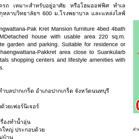
ดรถ เหมาะสำหรับอยู่อาศัย หรือโฮมออฟฟิศ ทำเล
นกุหลาบวิทยาลัยฯ 600 ม.โรงพยาบาล และแหล่งไลฟ์
wattana-Pak Kret Mansion furniture 4bed 4bath
-MDetached house with usable area 220 sq.m.
ate garden and parking. Suitable for residence or
Chaengwattana-Pakkret area close to Suankularb
als shopping centers and lifestyle amenities with
s.
 ตำบลปากเกร็ด อำเภอปากเกร็ด จังหวัดนนทบุรี
ด้วยเฟอร์นิเจอร์
ื่องทำน้ำอุ่น
าดใหญ่ ประกอบด้วย
คำค
่บ้าน