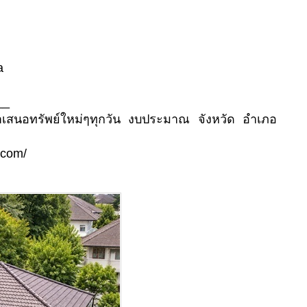
a
__
นำเสนอทรัพย์ใหม่ๆทุกวัน งบประมาณ จังหวัด อำเภอ
.com/