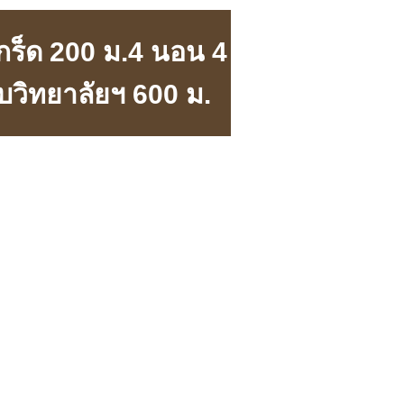
เกร็ด 200 ม.4 นอน 4
บวิทยาลัยฯ 600 ม.