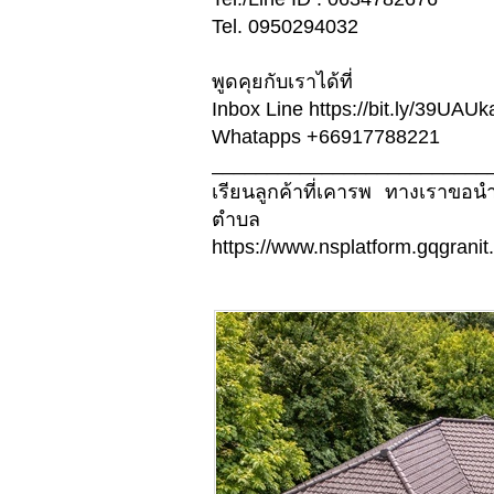
Tel. 0950294032
พูดคุยกับเราได้ที่
Inbox Line https://bit.ly/39UAUk
Whatapps +66917788221
_________________________
เรียนลูกค้าที่เคารพ ทางเราขอ
ตำบล
https://www.nsplatform.gqgranit