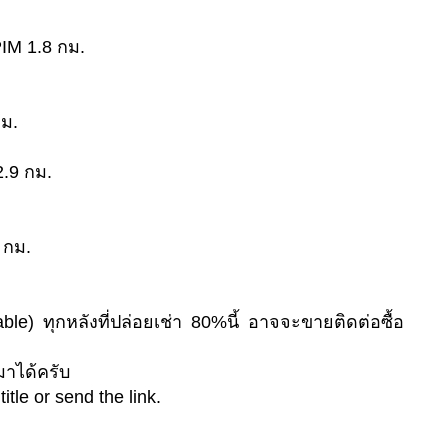
IM 1.8 กม.
ม.
.9 กม.
 กม.
le) ทุกหลังที่ปล่อยเช่า 80%นี้ อาจจะขายติดต่อซื้อ
มาได้ครับ
itle or send the link.