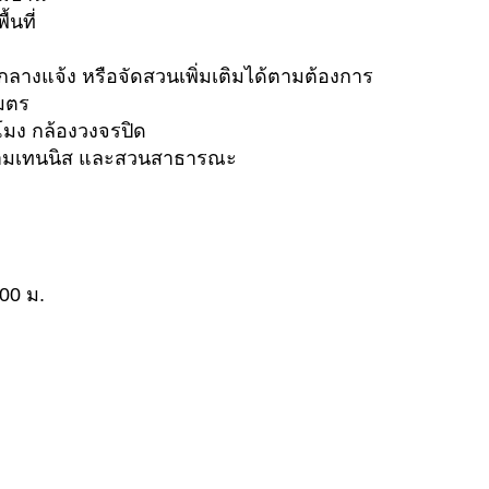
้นที่
ลางแจ้ง หรือจัดสวนเพิ่มเติมได้ตามต้องการ
มตร
โมง กล้องวงจรปิด
สนามเทนนิส และสวนสาธารณะ
00 ม.