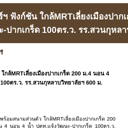
ฯ ฟังก์ชัน ใกล้MRTเลี่ยงเมืองปาก
ะ-ปากเกร็ด 100ตร.ว. รร.สวนกุหลา
รี
น ใกล้MRTเลี่ยงเมืองปากเกร็ด 200 ม.4 นอน 4
 100ตร.ว. รร.สวนกุหลาบวิทยาลัยฯ 600 ม.
าง พร้อมสนามส่วนตัว ใกล้MRTเลี่ยงเมืองปากเกร็ด 200
ัน 4 นอน 4 น้ำ ปตท.แจ้งวัฒนะ-ปากเกร็ด 100ตร.ว.