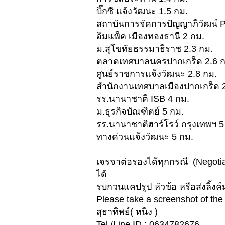
บิ๊กซี แจ้งวัฒนะ 1.5 กม.
สถาบันการจัดการปัญญาภิวัฒน์ P
อิมแพ็ค เมืองทองธานี 2 กม.
ม.สุโขทัยธรรมาธิราช 2.3 กม.
ตลาดเทศบาลนครปากเกร็ด 2.6 ก
ศูนย์ราชการแจ้งวัฒนะ 2.8 กม.
สำนักงานเทศบาลเมืองปากเกร็ด 2
รร.นานาชาติ ISB 4 กม.
ม.ธุรกิจบัณฑิตย์ 5 กม.
รร.นานาชาติฮาร์โรว์ กรุงเทพฯ 5
ทางด่วนแจ้งวัฒนะ 5 กม.
เจรจาต่อรองได้ทุกกรณี (Negotiab
ได้
รบกวนแคปรูป หัวข้อ หรือส่งลิ้งค์
Please take a screenshot of the t
สุธาทิพย์( หนิง )
Tel./Line ID : 0634782676