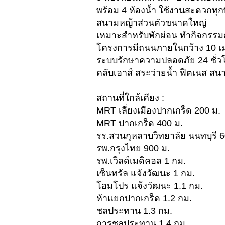
พร้อม 4 ห้องน้ำ ใช้งานสะดวกทุกพื
สนามหญ้าส่วนตัวขนาดใหญ่
เหมาะสำหรับพักผ่อน ทำกิจกรรมก
โครงการมีถนนภายในกว้าง 10 เ
ระบบรักษาความปลอดภัย 24 ชั่ว
คลับเฮาส์ สระว่ายน้ำ ฟิตเนส 
สถานที่ใกล้เคียง :
MRT เลี่ยงเมืองปากเกร็ด 200 ม.
MRT ปากเกร็ด 400 ม.
รร.สวนกุหลาบวิทยาลัย นนทบุรี 6
รพ.กรุงไทย 900 ม.
รพ.เวิลด์เมดิคอล 1 กม.
เซ็นทรัล แจ้งวัฒนะ 1 กม.
โฮมโปร แจ้งวัฒนะ 1.1 กม.
ห้าแยกปากเกร็ด 1.2 กม.
ชลประทาน 1.3 กม.
การชลประทาน 1.4 กม.