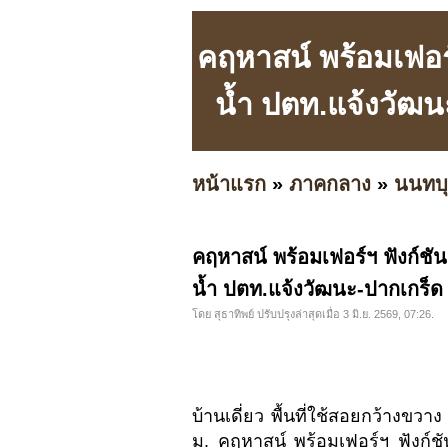
คฤหาสน์ พร้อมเฟอร์
น้ำ ปตท.แจ้งวัฒน
หน้าแรก
»
ภาคกลาง
»
นนทบุ
คฤหาสน์ พร้อมเฟอร์ฯ ฟังก์ชั
น้ำ ปตท.แจ้งวัฒนะ-ปากเกร็ด
โดย สุธาทิพย์ ปรับปรุงล่าสุดเมื่อ 3 มิ.ย. 2569, 07:26.
บ้านเดี่ยว พื้นที่ใช้สอยกว้างขว
ม. คฤหาสน์ พร้อมเฟอร์ฯ ฟังก์ช