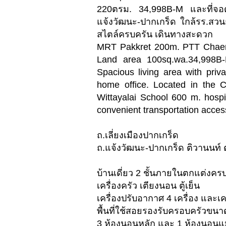
220ตรม. 34,998B-M และที่จอ
แจ้งวัฒนะ-ปากเกร็ด ใกล้รร.สว
สไตล์ครบครัน เดินทางสะดวก
MRT Pakkret 200m. PTT Chaeng
Land area 100sq.wa.34,998B
Spacious living area with priv
home office. Located in the 
Wittayalai School 600 m. hospit
convenient transportation acces
ถ.เลี่ยงเมืองปากเกร็ด
ถ.แจ้งวัฒนะ-ปากเกร็ด ติวานนท์
บ้านเดี่ยว 2 ชั้นภายในตกแต่งครบ
เครื่องครัว เตียงนอน ตู้เย็น
เครื่องปรับอากาศ 4 เครื่อง และเคร
พื้นที่ใช้สอยรองรับครอบครัวขน
3 ห้องนอนหลัก และ 1 ห้องนอนแม