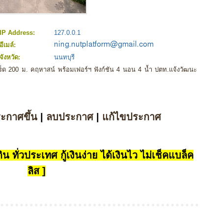
IP Address:
127.0.0.1
อีเมล์:
จังหวัด:
นนทบุรี
กร็ด 200 ม. คฤหาสน์ พร้อมเฟอร์ฯ ฟังก์ชัน 4 นอน 4 น้ำ ปตท.แจ้งวัฒนะ
ระกาศขึ้น
|
ลบประกาศ
|
แก้ไขประกาศ
น ทั่วประเทศ กู้เงินง่าย ได้เงินไว ไม่เช็คแบล็ค
ลิส ]