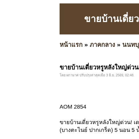
ขายบ้านเดี่ย
หน้าแรก
»
ภาคกลาง
»
นนทบุ
ขายบ้านเดี่ยวหรูหลังใหญ่ด่ว
โดย ผกามาศ ปรับปรุงล่าสุดเมื่อ 3 มิ.ย. 2569, 02:48.
AOM 2854
ขายบ้านเดี่ยวหรูหลังใหญ่ด่วน! เ
(บางตะไนย์ ปากเกร็ด) 5 นอน 5 น