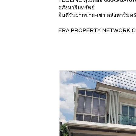
TEL/LINE คุณต๋อย 086-542-707
อสังหาริมทรัพย์
ยินดีรับฝากขาย-เช่า อสังหาริมทร
ERA PROPERTY NETWORK C