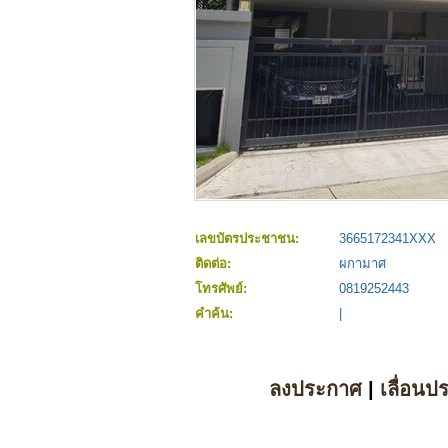
เลขบัตรประชาชน:
3665172341XXX
ติดต่อ:
ผกามาศ
โทรศัพย์:
0819252443
คำค้น:
|
ลงประกาศ
|
เลื่อนป