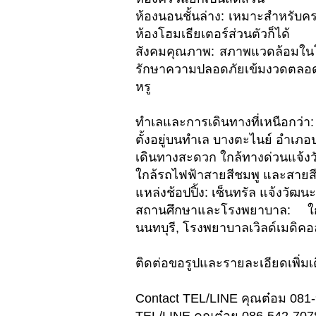
ห้องนอนชั้นล่าง: เหมาะสำหรับครอบ
ห้องโฮมเธียเตอร์ส่วนตัวก็ได้
สังคมคุณภาพ: สภาพแวดล้อมในโ
รักษาความปลอดภัยเข้มงวดตลอด 2
หรู
ทำเลและการเดินทางที่เหนือกว่า:
ตั้งอยู่บนทำเล บางตะไนย์ อำเภอ
เดินทางสะดวก ใกล้ทางด่วนแจ้ง
ใกล้รถไฟฟ้าสายสีชมพู และสายสี
แหล่งช้อปปิ้ง: เซ็นทรัล แจ้งวัฒนะ
สถานศึกษาและโรงพยาบาล: ใก
นนทบุรี, โรงพยาบาลเวิลด์เมดิคอ
ติดต่อขอรูปและรายละเอียดเพิ่มเ
Contact TEL/LINE คุณต๋อม 081