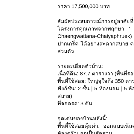
ราคา 17,500,000 บาท
สัมผัสประสบการณ์การอยู่อาศัยที
โครงการคุณภาพจากพฤกษา ' เ
Chaengwattana-Chaiyaphruek) ตั
ปากเกร็ด ได้อย่างสะดวกสบาย ตอ
ส่วนตัว
รายละเอียดตัวบ้าน:
เนื้อที่ดิน: 87.7 ตารางวา (พื้นที่
พื้นที่ใช้สอย: ใหญ่จุใจถึง 350 ต
ฟังก์ชัน: 2 ชั้น | 5 ห้องนอน | 
สบาย)
ที่จอดรถ: 3 คัน
จุดเด่นของบ้านหลังนี้:
พื้นที่ใช้สอยคุ้มค่า: ออกแบบเ
ห้องครัวแยกเป็นสัดส่วน