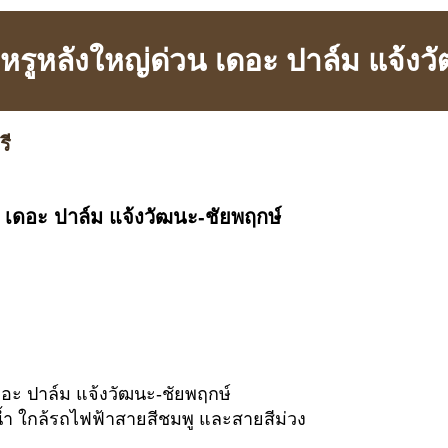
วหรูหลังใหญ่ด่วน เดอะ ปาล์ม แจ้งว
รี
น เดอะ ปาล์ม แจ้งวัฒนะ-ชัยพฤกษ์
ดอะ ปาล์ม แจ้งวัฒนะ-ชัยพฤกษ์
้ำ ใกล้รถไฟฟ้าสายสีชมพู และสายสีม่วง