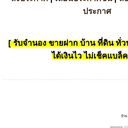
ประกาศ
[ รับจำนอง ขายฝาก บ้าน ที่ดิน ทั่วป
ได้เงินไว ไม่เช็คแบล็ค
บ้าน
process:
0.