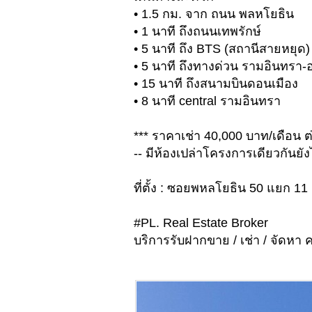
• 1.5 กม. จาก ถนน พลหโยธิน
• 1 นาที ถึงถนนเทพรักษ์
• 5 นาที ถึง BTS (สถานีสายหยุด)
• 5 นาที ถึงทางด่วน รามอินทรา
• 15 นาที ถึงสนามบินดอนเมือง
• 8 นาที central รามอินทรา
*** ราคาเช่า 40,000 บาท/เดือน ต่
-- มีห้องเปล่าโครงการเดียวกันยัง
ที่ตั้ง : ซอยพหลโยธิน 50 แยก
#PL. Real Estate Broker
บริการรับฝากขาย / เช่า / จัดหา ค