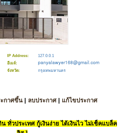
IP Address:
127.0.0.1
อีเมล์:
จังหวัด:
กรุงเทพมหานคร
ระกาศขึ้น
|
ลบประกาศ
|
แก้ไขประกาศ
น ทั่วประเทศ กู้เงินง่าย ได้เงินไว ไม่เช็คแบล็ค