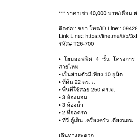
*** ราคาเช่า 40,000 บาท/เดือน ต
ติดต่อ:: ชยา โทร/ID Line:: 094
Link Line:: https://line.me/ti/p
รหัส# T26-700
• โฮมออฟฟิศ 4 ชั้น โครงการ 
สายไหม
• เป็นส่วนตัวมีเพียง 10 ยูนิต
• ที่ดิน 22 ตร.ว.
• พื้นที่ใช้สอย 250 ตร.ม.
• 3 ห้องนอน
• 3 ห้องน้ำ
• 2 ที่จอดรถ
• ทีวี ตู้เย็น เครื่องครัว เตียงนอน
เดินทางสะดวก