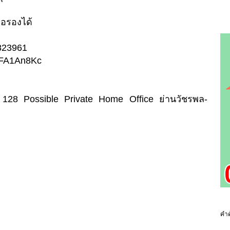
่อรองได้
2823961
/3xFA1An8Kc
128 Possible Private Home Office ย่านวัชรพล-
คำค