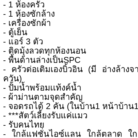
- 1 ห้องครัว
- 1 ห้องซักล้าง
- เครื่องซักผ้า
- ตู้เย็น
- แอร์ 3 ตัว
- ติดมุ้งลวดทุกห้องนอน
- พื้นด้านล่างเป็นSPC
- ครัวต่อเติมเองบิ้วอิน (มี อ่างล้าง
ควัน)
- ปั้มน้ำพร้อมเเท้งค์น้ำ
- ผ้าม่านตามจุดสำคัญ
- จอดรถได้ 2 คัน (ในบ้าน1 หน้าบ้าน1
- ***สัตว์เลี้ยงรับแค่แมว
- รับคนไทย
- ใกล้แฟชั่นไอซ์แลน ใกล้ตลาด ใก