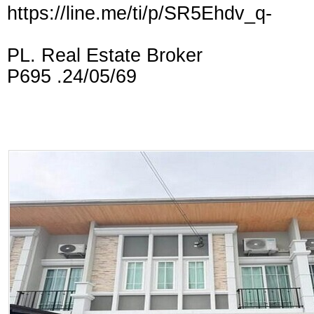
https://line.me/ti/p/SR5Ehdv_q-
PL. Real Estate Broker
P695 .24/05/69