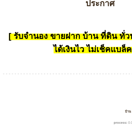
ประกาศ
[ รับจำนอง ขายฝาก บ้าน ที่ดิน ทั่วป
ได้เงินไว ไม่เช็คแบล็ค
บ้าน
process:
0.