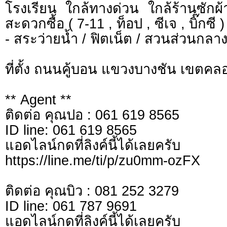
โรงเรียน ใกล้ทางด่วน ใกล้ร้านซักผ
สะดวกซื้อ ( 7-11 , ท็อป , ซีเจ , บิ๊กซี )
- สระว่ายน้ำ / ฟิตเน็ต / สวนส่วนกลา
ที่ตั้ง ถนนคู้บอน แขวงบางชัน เขตค
** Agent **
ติดต่อ คุณปอ : 061 619 8565
ID line: 061 619 8565
แอดไลน์กดที่ลิงค์นี้ไ
https://line.me/ti/p/zu0mm-ozFX
ติดต่อ คุณบิว : 081 252 3279
ID line: 061 787 9691
แอดไลน์กดที่ลิงค์นี้ไ