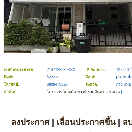
เลขบัตรประชาชน:
7147126230XXX
IP Address:
127.0.0.1
ติดต่อ:
Naorin
อีเมล์:
โทรศัพย์:
0909475920
จังหวัด:
กรุงเทพ
คำค้น:
โครงการ โกลเด้น ทาวน์ รามอินทราวงแหวน
|
ลงประกาศ
|
เลื่อนประกาศขึ้น
|
ล