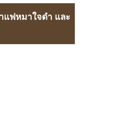
านกาแฟหมาใจดำ และ