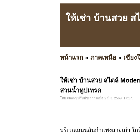
ให้เช่า บ้านสวย 
หน้าแรก
»
ภาคเหนือ
»
เชียงใ
ให้เช่า บ้านสวย สไตล์ Mode
สวนน้ำทูปเทรค
โดย Phung ปรับปรุงล่าสุดเมื่อ 2 มิ.ย. 2569, 17:17.
บริเวณถนนสันกำแพงสายเก่า ใก