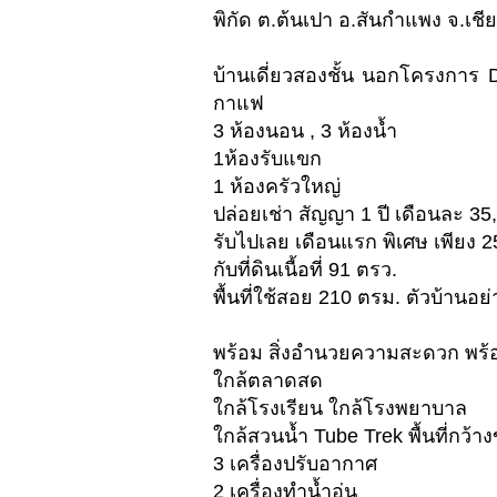
พิกัด ต.ต้นเปา อ.สันกำแพง จ.เชี
บ้านเดี่ยวสองชั้น นอกโครงการ D
กาแฟ
3 ห้องนอน , 3 ห้องน้ำ
1ห้องรับแขก
1 ห้องครัวใหญ่
ปล่อยเช่า สัญญา 1 ปี เดือนละ 35
รับไปเลย เดือนแรก พิเศษ เพียง 2
กับที่ดินเนื้อที่ 91 ตรว.
พื้นที่ใช้สอย 210 ตรม. ตัวบ้านอย่
พร้อม สิ่งอำนวยความสะดวก พร้อม 
ใกล้ตลาดสด
ใกล้โรงเรียน ใกล้โรงพยาบาล
ใกล้สวนน้ำ Tube Trek พื้นที่กว้า
3 เครื่องปรับอากาศ
2 เครื่องทำน้ำอุ่น