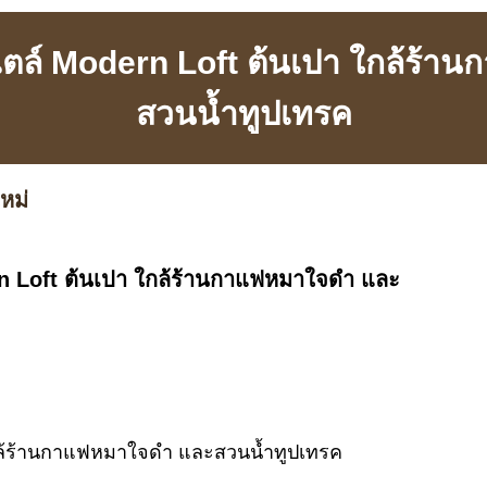
สไตล์ Modern Loft ต้นเปา ใกล้ร้
สวนน้ำทูปเทรค
หม่
rn Loft ต้นเปา ใกล้ร้านกาแฟหมาใจดำ และ
ล้ร้านกาแฟหมาใจดำ และสวนน้ำทูปเทรค