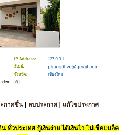
X
IP Address:
127.0.0.1
อีเมล์:
จังหวัด:
เชียงใหม่
odern Loft
|
ระกาศขึ้น
|
ลบประกาศ
|
แก้ไขประกาศ
น ทั่วประเทศ กู้เงินง่าย ได้เงินไว ไม่เช็คแบล็ค