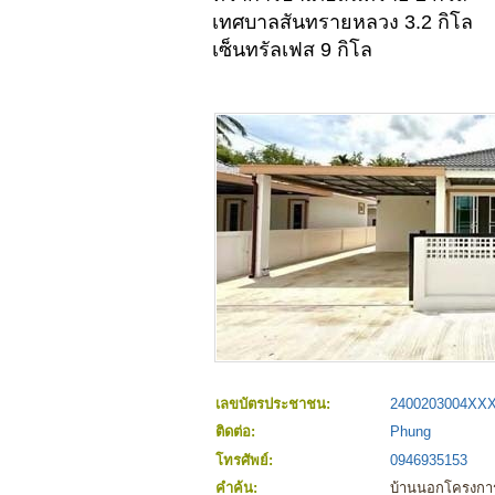
เทศบาลสันทรายหลวง 3.2 กิโล
เซ็นทรัลเฟส 9 กิโล
เลขบัตรประชาชน:
2400203004XX
ติดต่อ:
Phung
โทรศัพย์:
0946935153
คำค้น:
บ้านนอกโครงการ