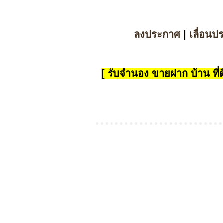
ลงประกาศ
|
เลื่อนป
[ รับจำนอง ขายฝาก บ้าน ที่ดิ