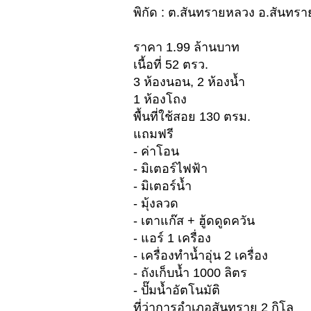
พิกัด : ต.สันทรายหลวง อ.สันทราย
ราคา 1.99 ล้านบาท
เนื้อที่ 52 ตรว.
3 ห้องนอน, 2 ห้องน้ำ
1 ห้องโถง
พื้นที่ใช้สอย 130 ตรม.
แถมฟรี
- ค่าโอน
- มิเตอร์ไฟฟ้า
- มิเตอร์น้ำ
- มุ้งลวด
- เตาแก๊ส + ฮู้ดดูดควัน
- แอร์ 1 เครื่อง
- เครื่องทำน้ำอุ่น 2 เครื่อง
- ถังเก็บน้ำ 1000 ลิตร
- ปั๊มน้ำอัตโนมัติ
ที่ว่าการอำเภอสันทราย 2 กิโล