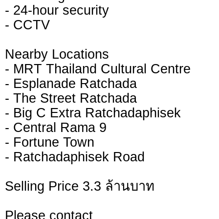
- 24-hour security
- CCTV
Nearby Locations
- MRT Thailand Cultural Centre
- Esplanade Ratchada
- The Street Ratchada
- Big C Extra Ratchadaphisek
- Central Rama 9
- Fortune Town
- Ratchadaphisek Road
Selling Price 3.3 ล้านบาท
Please contact