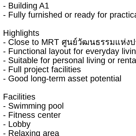
- Building A1
- Fully furnished or ready for practic
Highlights
- Close to MRT ศูนย์วัฒนธรรมแห่ง
- Functional layout for everyday livi
- Suitable for personal living or rent
- Full project facilities
- Good long-term asset potential
Facilities
- Swimming pool
- Fitness center
- Lobby
- Relaxing area