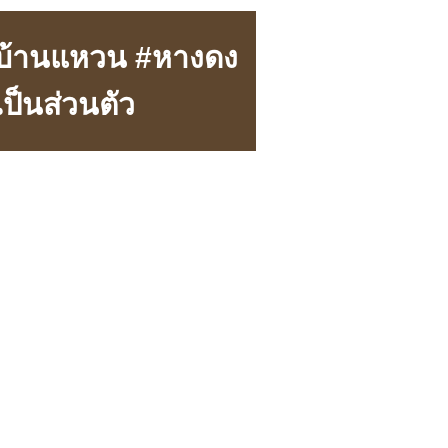
 #บ้านแหวน #หางดง
เป็นส่วนตัว