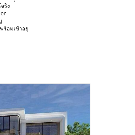
้จริง
ion
่
พร้อมเข้าอยู่