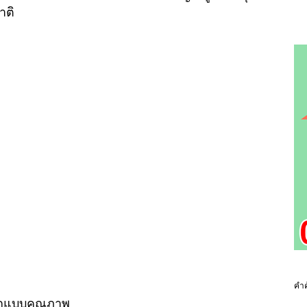
าติ
คำค
ออกแบบคุณภาพ