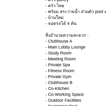
- ครัว ไทย
- พรัอม สระว่ายน้ำ ส่วนตัว pool v
- บ้านใหม่
- จอดรถได้ 4 คัน
สิ่งอำนวยความสะดวก :
- Clubhouse A
- Main Lobby Lounge
- Study Room
- Meeting Room
- Private Spa
- Fitness Room
- Private Gym
- Clubhouse B
- Co-Kitchen
- Co-Working Space
- Outdoor Facilities