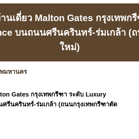
บ้านเดี่ยว Malton Gates กรุงเทพกร
ce บนถนนศรีนครินทร์-ร่มเกล้า (ถ
ใหม่)
เทพมหานคร
alton Gates กรุงเทพกรีฑา ระดับ Luxury
รีนครินทร์-ร่มเกล้า (ถนนกรุงเทพกรีฑาตัด