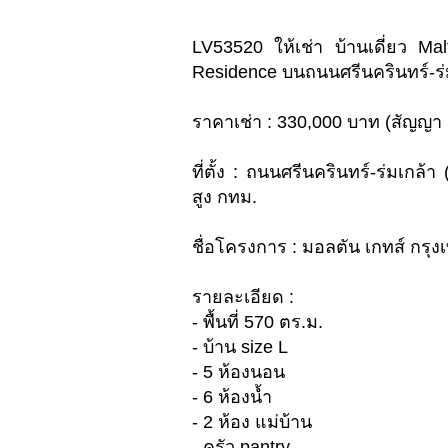
LV53520 ให้เช่า บ้านเดี่ยว M
Residence บนถนนศรีนครินทร์-ร่
ราคาเช่า : 330,000 บาท (สัญญา 1
ที่ตั้ง : ถนนศรีนครินทร์-ร่มเก
สูง กทม.
ชื่อโครงการ : มอลตัน เกทส์ กรุ
รายละเอียด :
- พื้นที่ 570 ตร.ม.
- บ้าน size L
- 5 ห้องนอน
- 6 ห้องน้ำ
- 2 ห้อง แม่บ้าน
- ครัว pantry