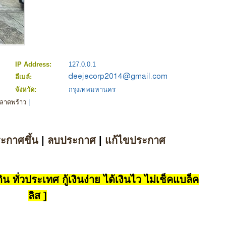
IP Address:
127.0.0.1
อีเมล์:
จังหวัด:
กรุงเทพมหานคร
ลาดพร้าว
|
ระกาศขึ้น
|
ลบประกาศ
|
แก้ไขประกาศ
น ทั่วประเทศ กู้เงินง่าย ได้เงินไว ไม่เช็คแบล็ค
ลิส ]