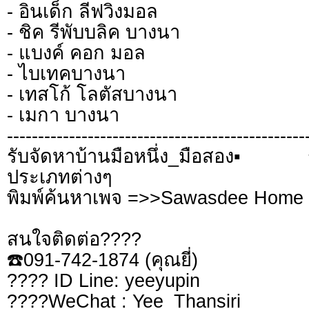
- อินเด็ก ลีฟวิงมอล
- ชิค รีพับบลิค บางนา
- แบงค์ คอก มอล
- ไบเทคบางนา
- เทสโก้ โลตัสบางนา
- เมกา บางนา
------------------------------------------------
รับจัดหาบ้านมือหนึ่ง_มือสอง▪️
ประเภทต่างๆ
พิมพ์ค้นหาเพจ =>>Sawasdee Home 
สนใจติดต่อ????
☎️091-742-1874 (คุณยี่)
???? ID Line: yeeyupin
????WeChat : Yee_Thansiri