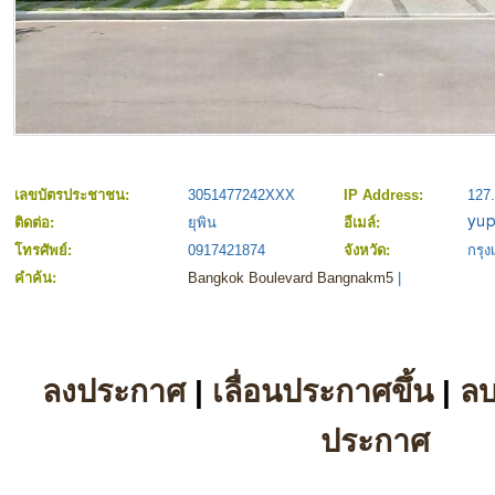
เลขบัตรประชาชน:
3051477242XXX
IP Address:
127.
ติดต่อ:
ยุพิน
อีเมล์:
โทรศัพย์:
0917421874
จังหวัด:
กรุ
คำค้น:
Bangkok Boulevard Bangnakm5
|
ลงประกาศ
|
เลื่อนประกาศขึ้น
|
ล
ประกาศ