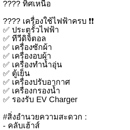
???? ทิศเหนือ
???? เครื่องใช้ไฟฟ้าครบ ❗️❗️
✅️ ประตูรั้วไฟฟ้า
✅️ ทีวีดิจิตอล
✅️ เครื่องซักผ้า
✅️ เครื่องอบผ้า
✅️ เครื่องทำน้ำอุ่น
✅️ ตู้เย็น
✅️ เครื่องปรับอากาศ
✅️ เครื่องกรองน้ำ
✅️ รองรับ EV Charger
#สิ่งอำนวยความสะดวก :
- คลับเฮ้าส์