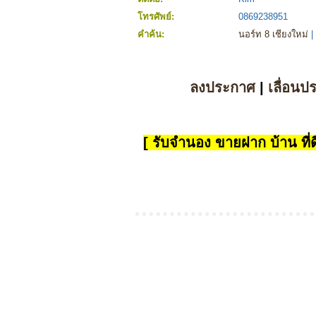
โทรศัพย์:
0869238951
คำค้น:
นอร์ท 8 เชียงใหม่
|
ลงประกาศ
|
เลื่อนป
[ รับจำนอง ขายฝาก บ้าน ที่ดิ