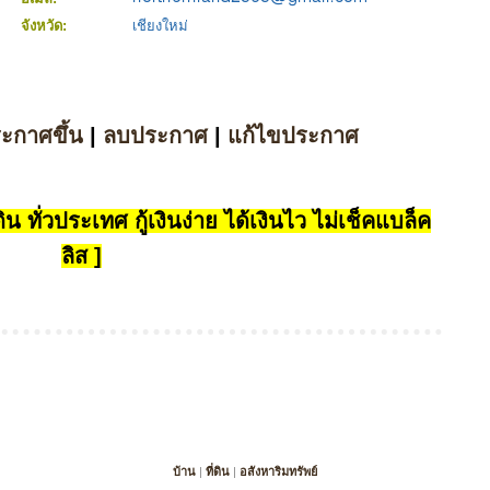
จังหวัด:
เชียงใหม่
ระกาศขึ้น
|
ลบประกาศ
|
แก้ไขประกาศ
น ทั่วประเทศ กู้เงินง่าย ได้เงินไว ไม่เช็คแบล็ค
ลิส ]
บ้าน
|
ที่ดิน
|
อสังหาริมทรัพย์