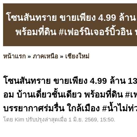
โซนสันทราย ขายเพียง 4.99 ล้าน 
พร้อมที่ดิน #เฟอร์นิเจอร์บิ้วอิ
หน้าแรก
»
ภาคเหนือ
»
เชียงใหม่
โซนสันทราย ขายเพียง 4.99 ล้าน 1
อม บ้านเดี่ยวชั้นเดียว พร้อมที่ดิน #เฟ
บรรยากาศร่มรื่น ใกล้เมือง #น้ำไม่ท่
โดย Kim ปรับปรุงล่าสุดเมื่อ 1 มิ.ย. 2569, 15:50.