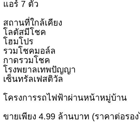
แอร์ 7 ตัว
สถานที่ใกล้เคียง
โลตัสมีโชค
โฮมโปร
รวมโชคมอล์ล
กาดรวมโชค
โรงพยาลเทพปัญญา
เซ็นทรัลเฟสติวัล
โครงการรถไฟฟ้าผ่านหน้าหมู่บ้าน
ขายเพียง 4.99 ล้านบาท (ราคาต่อรองไ