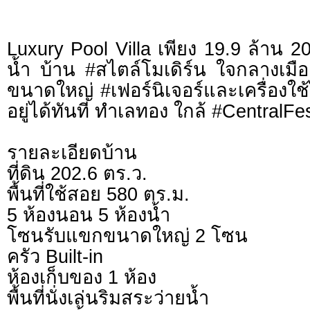
Luxury Pool Villa เพียง 19.9 ล้าน 
น้ำ บ้าน #สไตล์โมเดิร์น ใจกลางเมือง
ขนาดใหญ่ #เฟอร์นิเจอร์และเครื่องใช
อยู่ได้ทันที ทำเลทอง ใกล้ #CentralFes
รายละเอียดบ้าน
ที่ดิน 202.6 ตร.ว.
พื้นที่ใช้สอย 580 ตร.ม.
5 ห้องนอน 5 ห้องน้ำ
โซนรับแขกขนาดใหญ่ 2 โซน
ครัว Built-in
ห้องเก็บของ 1 ห้อง
พื้นที่นั่งเล่นริมสระว่ายน้ำ