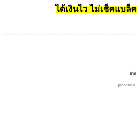
ได้เงินไว ไม่เช็คแบล็ค
บ้าน
process:
0.