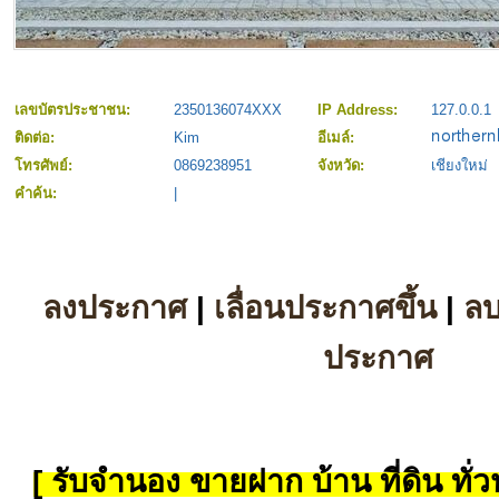
เลขบัตรประชาชน:
2350136074XXX
IP Address:
127.0.0.1
ติดต่อ:
Kim
อีเมล์:
โทรศัพย์:
0869238951
จังหวัด:
เชียงใหม่
คำค้น:
|
ลงประกาศ
|
เลื่อนประกาศขึ้น
|
ล
ประกาศ
[ รับจำนอง ขายฝาก บ้าน ที่ดิน ทั่วป