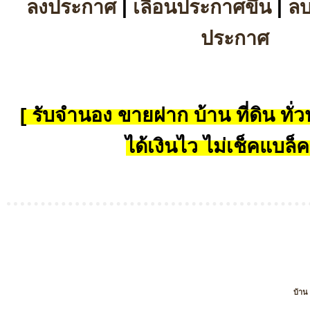
ลงประกาศ
|
เลื่อนประกาศขึ้น
|
ล
ประกาศ
[ รับจำนอง ขายฝาก บ้าน ที่ดิน ทั่วป
ได้เงินไว ไม่เช็คแบล็ค
บ้าน