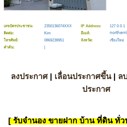
เลขบัตรประชาชน:
2350136074XXX
IP Address:
127.0.0.1
ติดต่อ:
Kim
อีเมล์:
โทรศัพย์:
0869238951
จังหวัด:
เชียงใหม่
คำค้น:
|
ลงประกาศ
|
เลื่อนประกาศขึ้น
|
ล
ประกาศ
[ รับจำนอง ขายฝาก บ้าน ที่ดิน ทั่วป