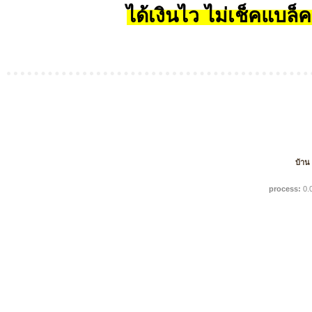
ได้เงินไว ไม่เช็คแบล็ค
บ้าน
process:
0.