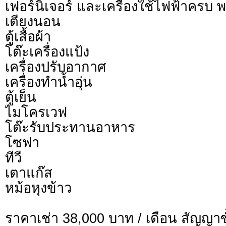
เฟอร์นิเจอร์ และเครื่องใช้ไฟฟ้าครบ พร
เตียงนอน
ตู้เสื้อผ้า
โต๊ะเครื่องแป้ง
เครื่องปรับอากาศ
เครื่องทำน้ำอุ่น
ตู้เย็น
ไมโครเวฟ
โต๊ะรับประทานอาหาร
โซฟา
ทีวี
เตาแก๊ส
หม้อหุงข้าว
ราคาเช่า 38,000 บาท / เดือน สัญญาขั้