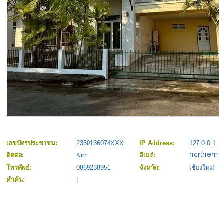
เลขบัตรประชาชน:
2350136074XXX
IP Address:
127.0.0.1
ติดต่อ:
Kim
อีเมล์:
โทรศัพย์:
0869238951
จังหวัด:
เชียงใหม่
คำค้น:
|