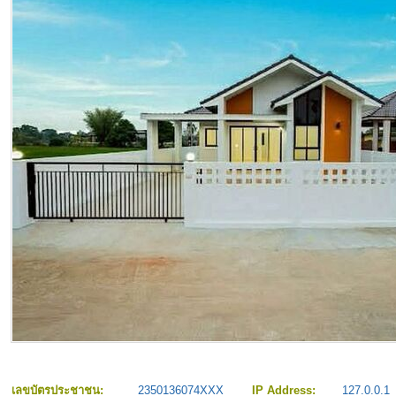
เลขบัตรประชาชน:
2350136074XXX
IP Address:
127.0.0.1