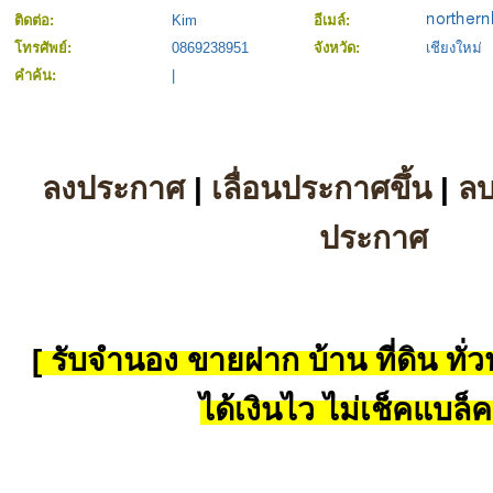
ติดต่อ:
Kim
อีเมล์:
โทรศัพย์:
0869238951
จังหวัด:
เชียงใหม่
คำค้น:
|
ลงประกาศ
|
เลื่อนประกาศขึ้น
|
ล
ประกาศ
[ รับจำนอง ขายฝาก บ้าน ที่ดิน ทั่วป
ได้เงินไว ไม่เช็คแบล็ค