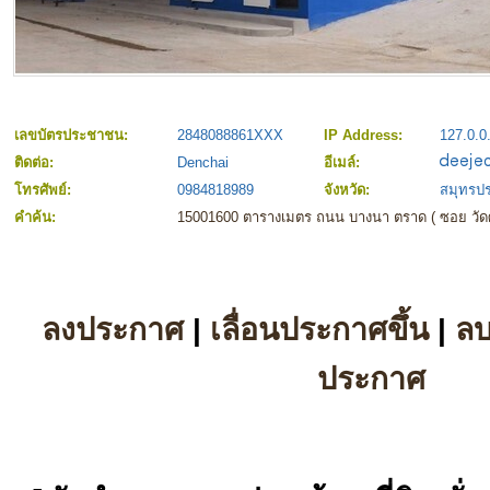
เลขบัตรประชาชน:
2848088861XXX
IP Address:
127.0.0
ติดต่อ:
Denchai
อีเมล์:
โทรศัพย์:
0984818989
จังหวัด:
สมุทรป
คำค้น:
15001600 ตารางเมตร ถนน บางนา ตราด ( ซอย วัดศร
ลงประกาศ
|
เลื่อนประกาศขึ้น
|
ล
ประกาศ