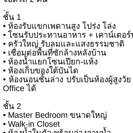
.
ชั้น 1
• ห้องรับแขกเพดานสูง โปร่ง โล่ง
• โซนรับประทานอาหาร + เคาน์เตอร์
• ครัวใหญ่ รับลมและแสงธรรมชาติ
• เชื่อมต่อพื้นที่ซักล้างหลังบ้าน
• ห้องน้ำแยกโซนเปียก-แห้ง
• ห้องเก็บของใต้บันได
• ห้องนอนชั้นล่าง ปรับเป็นห้องผู้สูงว
Office ได้
.
ชั้น 2
• Master Bedroom ขนาดใหญ่
• Walk-in Closet
• ห้องน้ำในตัว พร้อมอ่างอาบน้ำ