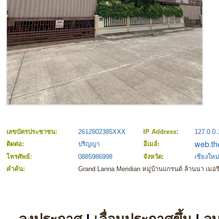
เลขบัตรประชาชน:
2612802385XXX
IP Address:
127.0.0.
ติดต่อ:
ปริญญา
อีเมล์:
โทรศัพย์:
0885986998
จังหวัด:
เชียงใหม
คำค้น:
Grand Lanna Meridian หมู่บ้านแกรนด์ ล้านนา เมอริ