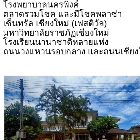
โรงพยาบาลนครพิงค์
ตลาดรวมโชค และมีโชคพลาซ่า
เซ็นทรัล เชียงใหม่ (เฟสติวัล)
มหาวิทยาลัยราชภัฏเชียงใหม่
โรงเรียนนานาชาติหลายแห่ง
ถนนวงแหวนรอบกลาง และถนนเชียงให