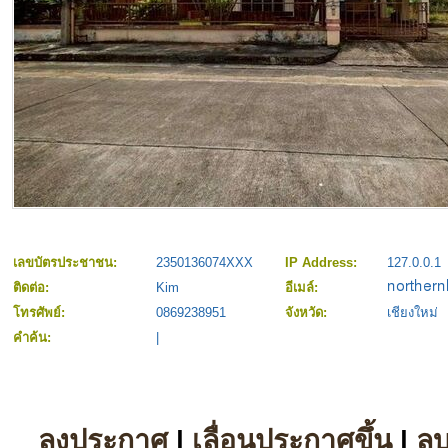
เลขบัตรประชาชน:
2350136074XXX
IP Address:
127.0.0.1
ติดต่อ:
Kim
อีเมล์:
โทรศัพย์:
0869238951
จังหวัด:
เชียงใหม่
คำค้น:
|
ลงประกาศ
|
เลื่อนประกาศขึ้น
|
ล