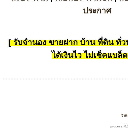
ประกาศ
[ รับจำนอง ขายฝาก บ้าน ที่ดิน ทั่วป
ได้เงินไว ไม่เช็คแบล็ค
บ้าน
process:
0.