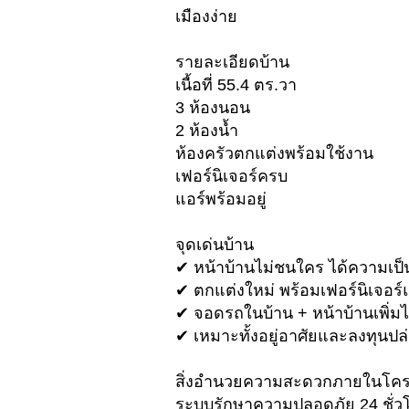
เมืองง่าย
รายละเอียดบ้าน
เนื้อที่ 55.4 ตร.วา
3 ห้องนอน
2 ห้องน้ำ
ห้องครัวตกแต่งพร้อมใช้งาน
เฟอร์นิเจอร์ครบ
แอร์พร้อมอยู่
จุดเด่นบ้าน
✔ หน้าบ้านไม่ชนใคร ได้ความเป็
✔ ตกแต่งใหม่ พร้อมเฟอร์นิเจอร์แ
✔ จอดรถในบ้าน + หน้าบ้านเพิ่มได
✔ เหมาะทั้งอยู่อาศัยและลงทุนปล่
สิ่งอำนวยความสะดวกภายในโค
ระบบรักษาความปลอดภัย 24 ชั่ว