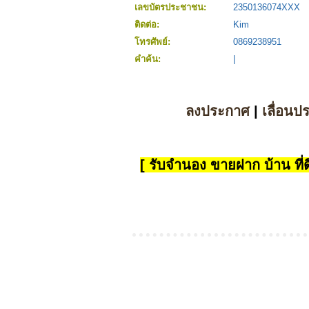
เลขบัตรประชาชน:
2350136074XXX
ติดต่อ:
Kim
โทรศัพย์:
0869238951
คำค้น:
|
ลงประกาศ
|
เลื่อนป
[ รับจำนอง ขายฝาก บ้าน ที่ดิ