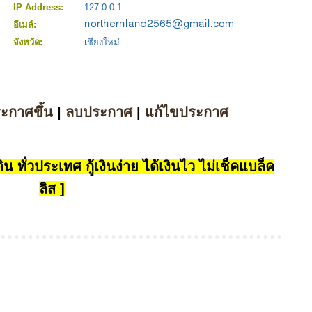
IP Address:
127.0.0.1
อีเมล์:
จังหวัด:
เชียงใหม่
ระกาศขึ้น
|
ลบประกาศ
|
แก้ไขประกาศ
น ทั่วประเทศ กู้เงินง่าย ได้เงินไว ไม่เช็คแบล็ค
ลิส ]