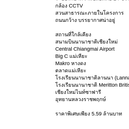
กล้อง CCTV
สวนสาธารณะภายในโครงการ
ถนนกว้าง บรรยากาศน่าอยู่
สถานที่ใกล้เคียง
สนามบินนานาชาติเชียงใหม่
Central Chiangmai Airport
Big C แม่เหียะ
Makro หางดง
ตลาดแม่เหียะ
โรงเรียนนานาชาติลานนา (Lanna 
โรงเรียนนานาชาติ Meritton Briti
เชียงใหม่ไนท์ซาฟารี
อุทยานหลวงราชพฤกษ์
ราคาพิเศษเพียง 5.59 ล้านบาท