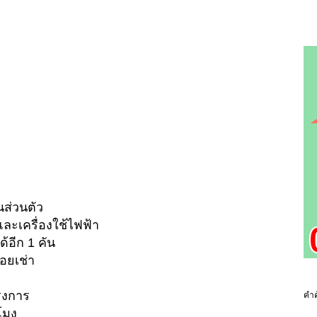
นส่วนตัว
ละเครื่องใช้ไฟฟ้า
้อีก 1 คัน
อยเช่า
รงการ
คำค
โมง