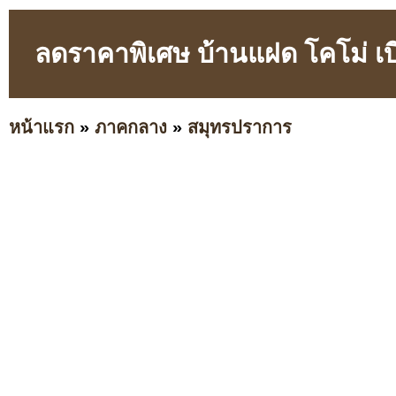
ลดราคาพิเศษ บ้านแฝด โคโม่ เบ
หน้าแรก
»
ภาคกลาง
»
สมุทรปราการ