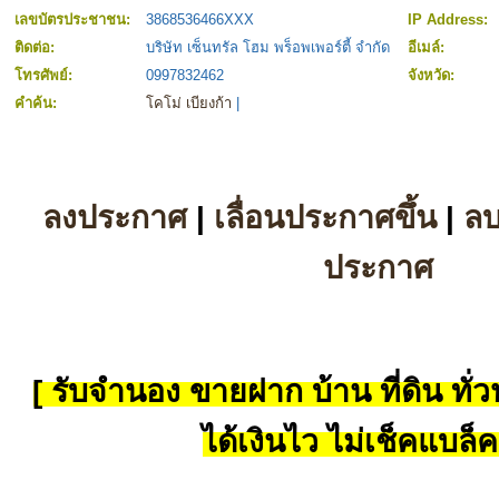
เลขบัตรประชาชน:
3868536466XXX
IP Address:
ติดต่อ:
บริษัท เซ็นทรัล โฮม พร็อพเพอร์ตี้ จำกัด
อีเมล์:
โทรศัพย์:
0997832462
จังหวัด:
คำค้น:
โคโม่ เบียงก้า
|
ลงประกาศ
|
เลื่อนประกาศขึ้น
|
ล
ประกาศ
[ รับจำนอง ขายฝาก บ้าน ที่ดิน ทั่วป
ได้เงินไว ไม่เช็คแบล็ค