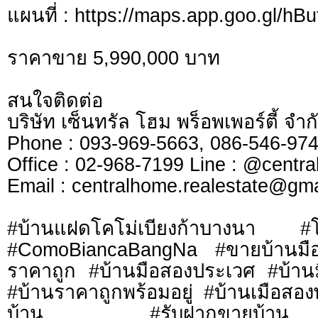
แผนที่ : https://maps.app.goo.gl/
ราคาขาย 5,990,000 บาท
สนใจติดต่อ
บริษัท เซ็นทรัล โฮม พร็อพเพอร์ตี้ จำก
Phone : 093-969-5663, 086-546-97
Office : 02-968-7199 Line : @centr
​​​​​​​Email :
centralhome.realestate@gma
#บ้านแฝดโคโม่เบียงก้าบางนา #โค
#ComoBiancaBangNa #ขายบ้านมือ
ราคาถูก #บ้านมือสองประเวศ #บ้านม
#บ้านราคาถูกพร้อมอยู่ #บ้านเมือสอ
บ้าน #รับฝากขายบ้าน