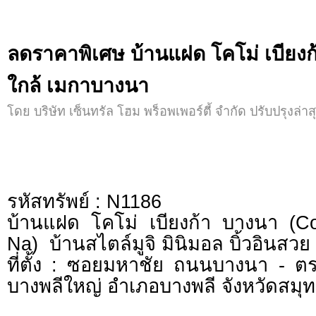
ลดราคาพิเศษ บ้านแฝด โคโม่ เบียงก
ใกล้ เมกาบางนา
โดย บริษัท เซ็นทรัล โฮม พร็อพเพอร์ตี้ จำกัด ปรับปรุงล่าส
รหัสทรัพย์ : N1186
บ้านแฝด โคโม่ เบียงก้า บางนา (
Na) บ้านสไตล์มูจิ มินิมอล บิ้วอินสวย
ที่ตั้ง : ซอยมหาชัย ถนนบางนา - 
บางพลีใหญ่ อำเภอบางพลี จังหวัดสม