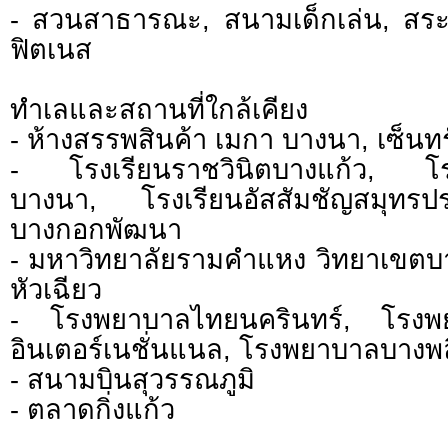
- สวนสาธารณะ, สนามเด็กเล่น, สระว่
ฟิตเนส
ทำเลและสถานที่ใกล้เคียง
- ห้างสรรพสินค้า เมกา บางนา, เซ็นท
- โรงเรียนราชวินิตบางแก้ว, โร
บางนา, โรงเรียนอัสสัมชัญสมุทร
บางกอกพัฒนา
- มหาวิทยาลัยรามคำแหง วิทยาเขตบ
หัวเฉียว
- โรงพยาบาลไทยนครินทร์, โรงพย
อินเตอร์เนชั่นแนล, โรงพยาบาลบางพล
- สนามบินสุวรรณภูมิ
- ตลาดกิ่งแก้ว