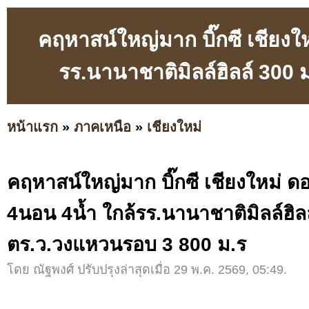
คฤหาสน์ใหญ่มาก บิ๊กซี เชียงให
รร.นานาชาติมิลล์ฮิลล์ 300
หน้าแรก
»
ภาคเหนือ
»
เชียงใหม่
คฤหาสน์ใหญ่มาก บิ๊กซี เชียงใหม่ ดอน
4นอน 4น้ำ ใกล้รร.นานาชาติมิลล์ฮิล
ตร.ว.วงแหวนรอบ 3 800 ม.ร
โดย ณัฐพงศ์ ปรับปรุงล่าสุดเมื่อ 29 พ.ค. 2569, 05:49.