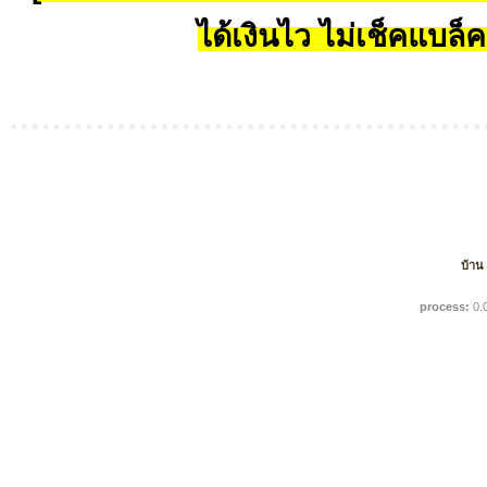
ได้เงินไว ไม่เช็คแบล็ค
บ้าน
process:
0.