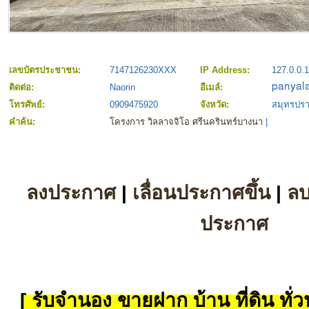
เลขบัตรประชาชน:
7147126230XXX
IP Address:
127.0.0.1
ติดต่อ:
Naorin
อีเมล์:
โทรศัพย์:
0909475920
จังหวัด:
สมุทรปร
คำค้น:
โครงการ วิลลาจจิโอ ศรีนครินทร์บางนา
|
ลงประกาศ
|
เลื่อนประกาศขึ้น
|
ล
ประกาศ
[ รับจำนอง ขายฝาก บ้าน ที่ดิน ทั่วป