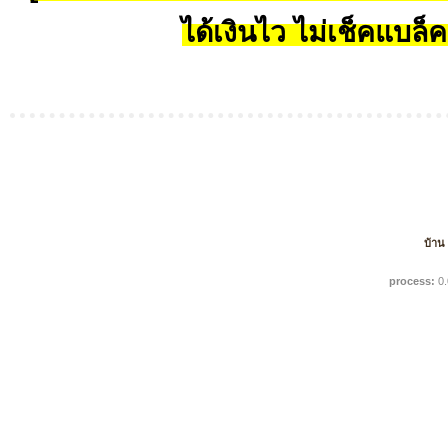
ได้เงินไว ไม่เช็คแบล็ค
บ้าน
process:
0.