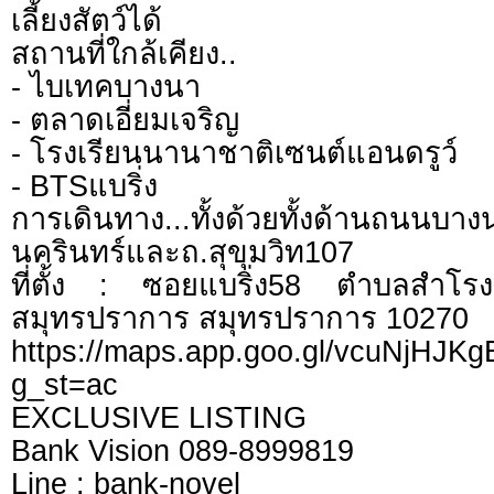
เลี้ยงสัตว์ได้
สถานที่ใกล้เคียง..
- ไบเทคบางนา
- ตลาดเอี่ยมเจริญ
- โรงเรียนนานาชาติเซนต์แอนดรูว์
- BTSแบริ่ง
การเดินทาง...ทั้งด้วยทั้งด้านถน
นครินทร์และถ.สุขุมวิท107
ที่ตั้ง : ซอยแบริ่ง58 ตำบลสำโรง
สมุทรปราการ สมุทรปราการ 10270
https://maps.app.goo.gl/vcuNjHJ
g_st=ac
EXCLUSIVE LISTING
Bank Vision 089-8999819
Line : bank-novel