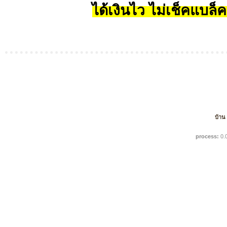
ได้เงินไว ไม่เช็คแบล็ค
บ้าน
process:
0.