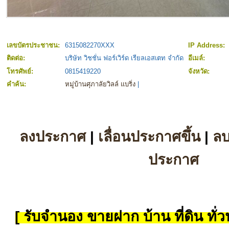
เลขบัตรประชาชน:
6315082270XXX
IP Address:
ติดต่อ:
บริษัท วิชชั่น ฟอร์เวิร์ด เรียลเอสเตท จำกัด
อีเมล์:
โทรศัพย์:
0815419220
จังหวัด:
คำค้น:
หมู่บ้านศุภาลัยวิลล์ แบริ่ง
|
ลงประกาศ
|
เลื่อนประกาศขึ้น
|
ล
ประกาศ
[ รับจำนอง ขายฝาก บ้าน ที่ดิน ทั่วป