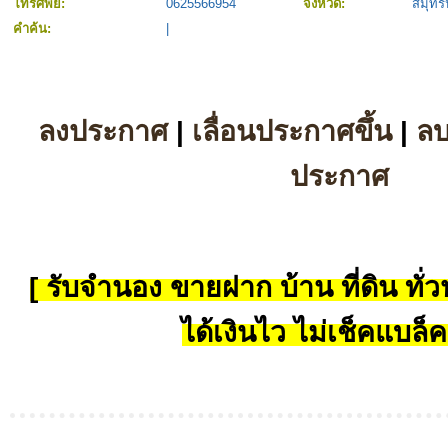
โทรศัพย์:
0625566954
จังหวัด:
สมุทร
คำค้น:
|
ลงประกาศ
|
เลื่อนประกาศขึ้น
|
ล
ประกาศ
[ รับจำนอง ขายฝาก บ้าน ที่ดิน ทั่วป
ได้เงินไว ไม่เช็คแบล็ค