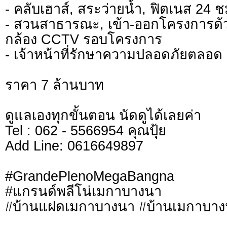
- คลับเฮาส์, สระว่ายน้ำ, ฟิตเนส 24 ช
- สวนสาธารณะ, เข้า-ออกโครงการด้
กล้อง CCTV รอบโครงการ
- เจ้าหน้าที่รักษาความปลอดภัยตลอด
ราคา 7 ล้านบาท
ดูแลเองทุกขั้นตอน นัดดูได้เลยค่า
Tel : 062 - 5566954 คุณปุ้ย
Add Line: 0616649897
#GrandePlenoMegaBangna
#แกรนด์พลีโน่เมกาบางนา
#บ้านแฝดเมกาบางนา #บ้านเมกาบา